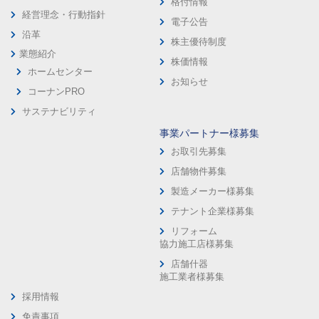
格付情報
経営理念・行動指針
電子公告
沿革
株主優待制度
業態紹介
株価情報
ホームセンター
お知らせ
コーナンPRO
サステナビリティ
事業パートナー様募集
お取引先募集
店舗物件募集
製造メーカー様募集
テナント企業様募集
リフォーム
協力施工店様募集
店舗什器
施工業者様募集
採用情報
免責事項