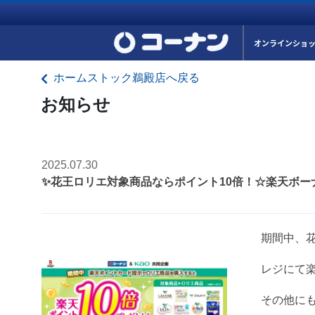
オンラインショ
ホームストック鵜殿店へ戻る
お知らせ
2025.07.30
✨花王ロリエ対象商品ならポイント10倍！☆楽天ボー
期間中、
レジにて
その他に