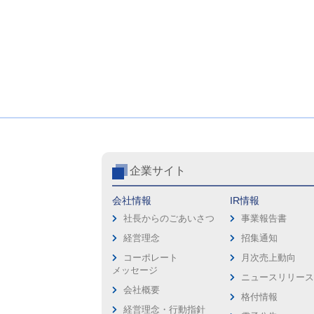
企業サイト
会社情報
IR情報
社長からのごあいさつ
事業報告書
経営理念
招集通知
コーポレート
月次売上動向
メッセージ
ニュースリリー
会社概要
格付情報
経営理念・行動指針