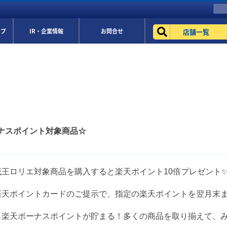
店舗一覧
ップ
IR・企業情報
お問合せ
ナスポイント対象商品☆
花王ロリエ対象商品を購入すると楽天ポイント10倍プレゼント
楽天ポイントカードのご提示で、指定の楽天ポイントを翌月末
も楽天ボーナスポイントが貯まる！多くの商品を取り揃えて、