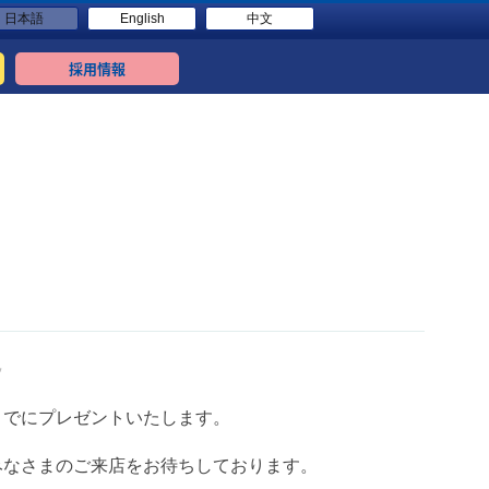
日本語
English
中文
採用情報
✨
までにプレゼントいたします。
みなさまのご来店をお待ちしております。