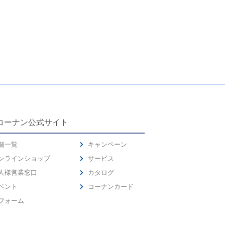
コーナン公式サイト
舗一覧
キャンペーン
ンラインショップ
サービス
人様営業窓口
カタログ
ベント
コーナンカード
フォーム