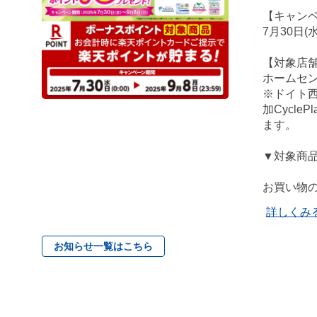
【キャン
7月30日(
【対象店
ホームセ
※ドイト
加Cycl
ます。
▼対象商
お買い物の
詳しくみ
お知らせ一覧はこちら