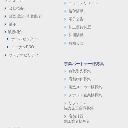
メッセージ
ニュースリリース
会社概要
格付情報
経営理念・行動指針
電子公告
沿革
株主優待制度
業態紹介
株価情報
ホームセンター
お知らせ
コーナンPRO
サステナビリティ
事業パートナー様募集
お取引先募集
店舗物件募集
製造メーカー様募集
テナント企業様募集
リフォーム
協力施工店様募集
店舗什器
施工業者様募集