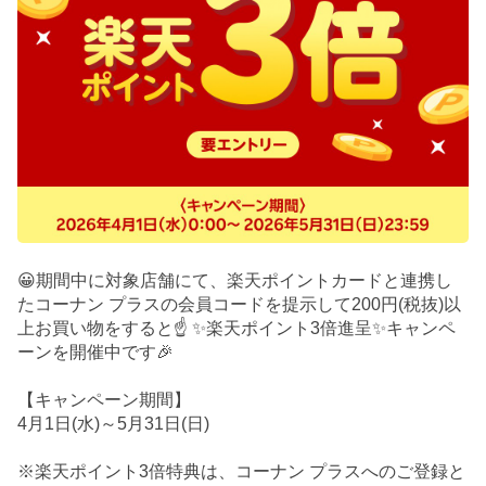
😀期間中に対象店舗にて、楽天ポイントカードと連携し
たコーナン プラスの会員コードを提示して200円(税抜)以
上お買い物をすると☝️ ✨楽天ポイント3倍進呈✨キャンペ
ーンを開催中です🎉
【キャンペーン期間】
4月1日(水)～5月31日(日)
※楽天ポイント3倍特典は、コーナン プラスへのご登録と