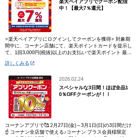
楽天ペイアプリでクーポン配信
中！【最大7％還元】
⭐楽天ペイアプリにログインしてクーポンを獲得⭐ 対象期
間中に、コーナン店舗にて、楽天ポイントカードを提示し
て、1回3,000円(税抜)以上のお支払いで楽天ポイント 最大
7％還元いたします。 【対象
詳しくみる
2026.02.24
スペシャルな3日間！ほぼ全品1
0％OFFクーポンが！！
コーナンアプリで🥰 2月27日(金)～3月1日(日)の3日間だけ
☝️ コーナン全店舗で使える♪コーナン プラス会員様限定