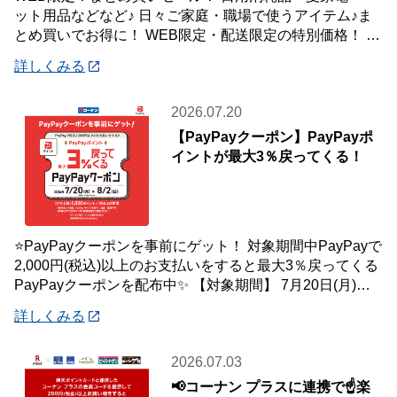
ット用品などなど♪ 日々ご家庭・職場で使うアイテム♪ま
とめ買いでお得に！ WEB限定・配送限定の特別価格！ た
くさん買ってもご自宅・職場までお届
詳しくみる
2026.07.20
【PayPayクーポン】PayPayポ
イントが最大3％戻ってくる！
⭐PayPayクーポンを事前にゲット！ 対象期間中PayPayで
2,000円(税込)以上のお支払いをすると最大3％戻ってくる
PayPayクーポンを配布中✨ 【対象期間】 7月20日(月)～8
月2日
詳しくみる
2026.07.03
📢コーナン プラスに連携で☝️楽