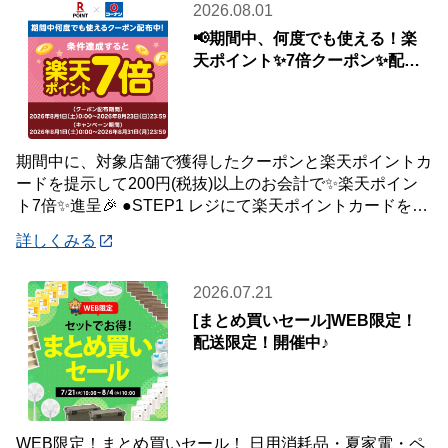
2026.08.01
📢期間中、何度でも使える！楽
天ポイント✨7倍クーポン✨配布
中🎉
期間中に、対象店舗で獲得したクーポンと楽天ポイントカ
ードを提示して200円(税抜)以上のお会計で✨楽天ポイン
ト7倍✨進呈🎉 ●STEP1 レジにて楽天ポイントカードを提
示して200円(税抜)以上お会
詳しくみる
2026.07.21
[まとめ買いセール]WEB限定！
配送限定！開催中♪
WEB限定！まとめ買いセール！ 日用消耗品・夏家電・ペ