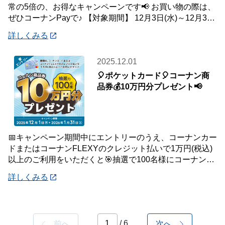
常の5倍の、お得なキャンペーンです📢 お買い物の際は、
ぜひコーナンPayで♪ 【対象期間】 12月3日(水)～12月31
日(水) ※ランクに関
詳しくみる
2025.12.01
🎈ポケットカード🎈コーナン商
品券💰10万円分プレゼント📢
📅キャンペーン期間中にエントリーのうえ、コーナンカー
ドまたはコーナンFLEXYのクレジット払いで1万円(税込)
以上のご利用をいただくと🎯抽選で100名様にコーナン商
品券を10万円分プレゼントいたします
詳しくみる
/ 6
前へ
次へ