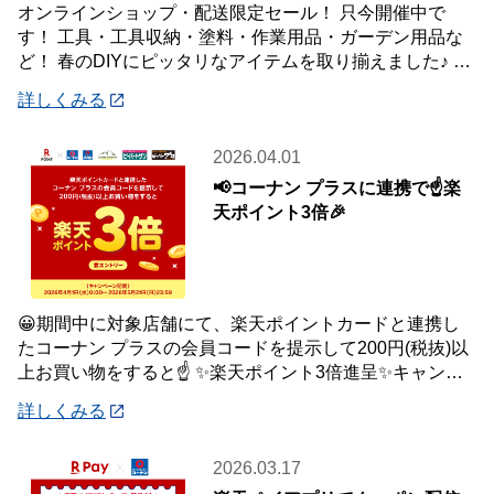
オンラインショップ・配送限定セール！ 只今開催中で
す！ 工具・工具収納・塗料・作業用品・ガーデン用品な
ど！ 春のDIYにピッタリなアイテムを取り揃えました♪ 商
品はご自宅・職場までお届け♪♪ オ
詳しくみる
2026.04.01
📢コーナン プラスに連携で☝️楽
天ポイント3倍🎉
😀期間中に対象店舗にて、楽天ポイントカードと連携し
たコーナン プラスの会員コードを提示して200円(税抜)以
上お買い物をすると☝️ ✨楽天ポイント3倍進呈✨キャンペ
ーンを開催中です🎉 【キャンペーン
詳しくみる
2026.03.17