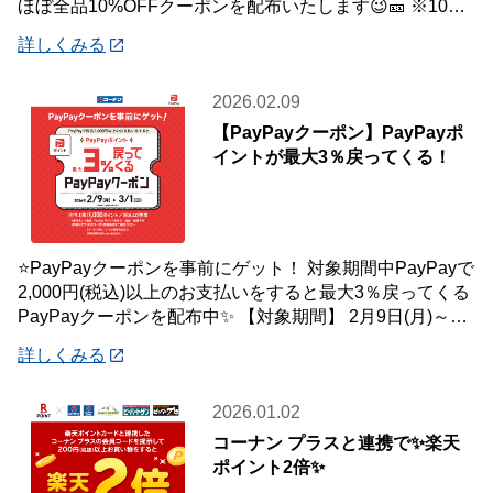
ほぼ全品10%OFFクーポンを配布いたします😉🎫 ※10万
円(税込)未満のお会
詳しくみる
2026.02.09
【PayPayクーポン】PayPayポ
イントが最大3％戻ってくる！
⭐PayPayクーポンを事前にゲット！ 対象期間中PayPayで
2,000円(税込)以上のお支払いをすると最大3％戻ってくる
PayPayクーポンを配布中✨ 【対象期間】 2月9日(月)～3
月1日(
詳しくみる
2026.01.02
コーナン プラスと連携で✨楽天
ポイント2倍✨