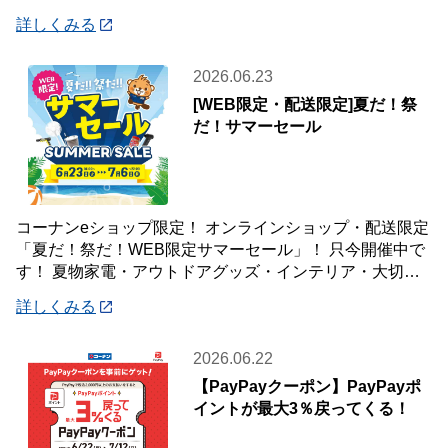
登録いただいた会員様が対象です♪
詳しくみる
2026.06.23
[WEB限定・配送限定]夏だ！祭
だ！サマーセール
コーナンeショップ限定！ オンラインショップ・配送限定
「夏だ！祭だ！WEB限定サマーセール」！ 只今開催中で
す！ 夏物家電・アウトドアグッズ・インテリア・大切な
ペットの夏のおやつまで♪ ✨今ほしい
詳しくみる
2026.06.22
【PayPayクーポン】PayPayポ
イントが最大3％戻ってくる！