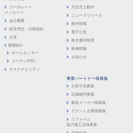
コーポレート
月次売上動向
メッセージ
ニュースリリース
会社概要
格付情報
経営理念・行動指針
電子公告
沿革
株主優待制度
業態紹介
株価情報
ホームセンター
お知らせ
コーナンPRO
サステナビリティ
事業パートナー様募集
お取引先募集
店舗物件募集
製造メーカー様募集
テナント企業様募集
リフォーム
協力施工店様募集
店舗什器