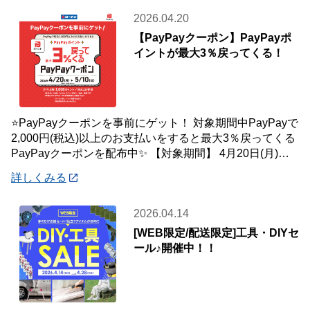
2026.04.20
【PayPayクーポン】PayPayポ
イントが最大3％戻ってくる！
⭐PayPayクーポンを事前にゲット！ 対象期間中PayPayで
2,000円(税込)以上のお支払いをすると最大3％戻ってくる
PayPayクーポンを配布中✨ 【対象期間】 4月20日(月)～5
月10
詳しくみる
2026.04.14
[WEB限定/配送限定]工具・DIYセ
ール♪開催中！！