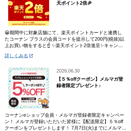
天ポイント2倍🎉
😀期間中に対象店舗にて、楽天ポイントカードと連携し
たコーナン プラスの会員コードを提示して200円(税抜)以
上お買い物をすると☝️ ✨楽天ポイント2倍進呈✨キャンペ
ーンを開催中です🎉 【キャンペーン
詳しくみる
2026.06.30
【５％offクーポン】メルマガ登
録者限定プレゼント♪
コーナンeショップ会員・メルマガ登録者限定キャンペー
ン！ メルマガ登録いただいた皆様に【配送限定】５％off
クーポンをプレゼントします！ 7月7日(火)までにメルマガ