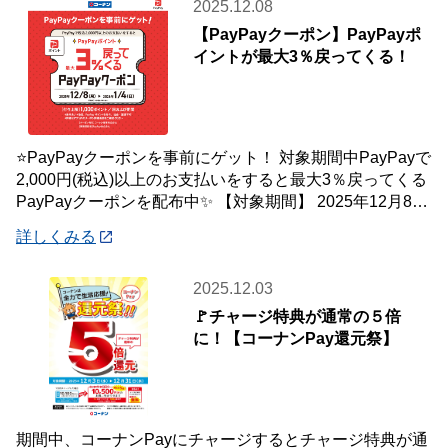
2025.12.08
【PayPayクーポン】PayPayポ
イントが最大3％戻ってくる！
⭐PayPayクーポンを事前にゲット！ 対象期間中PayPayで
2,000円(税込)以上のお支払いをすると最大3％戻ってくる
PayPayクーポンを配布中✨ 【対象期間】 2025年12月8日
(月)
詳しくみる
2025.12.03
🚩チャージ特典が通常の５倍
に！【コーナンPay還元祭】
期間中、コーナンPayにチャージするとチャージ特典が通