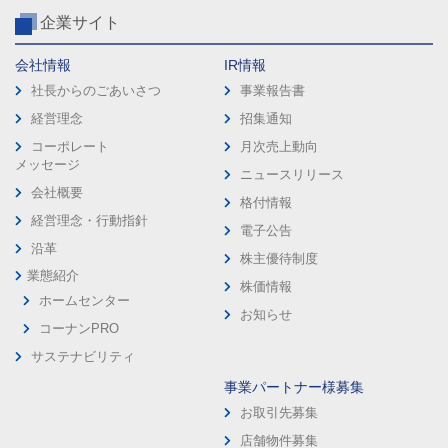
企業サイト
会社情報
IR情報
社長からのごあいさつ
事業報告書
経営理念
招集通知
コーポレート
月次売上動向
メッセージ
ニュースリリース
会社概要
格付情報
経営理念・行動指針
電子公告
沿革
株主優待制度
業態紹介
株価情報
ホームセンター
お知らせ
コーナンPRO
サステナビリティ
事業パートナー様募集
お取引先募集
店舗物件募集