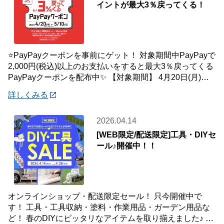
イントが最大3％戻ってくる！
⭐PayPayクーポンを事前にゲット！ 対象期間中PayPayで
2,000円(税込)以上のお支払いをすると最大3％戻ってくる
PayPayクーポンを配布中✨ 【対象期間】 4月20日(月)～5
月10
詳しくみる
2026.04.14
[WEB限定/配送限定]工具・DIYセ
ール♪開催中！！
オンラインショップ・配送限定セール！ 只今開催中で
す！ 工具・工具収納・塗料・作業用品・ガーデン用品な
ど！ 春のDIYにピッタリなアイテムを取り揃えました♪ 商