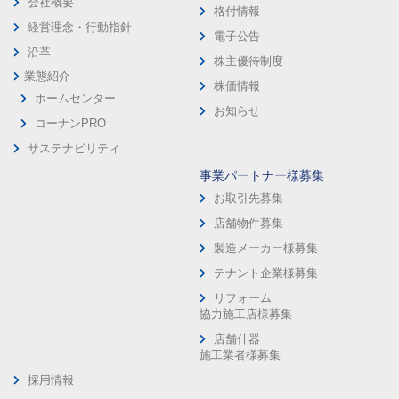
会社概要
格付情報
経営理念・行動指針
電子公告
沿革
株主優待制度
業態紹介
株価情報
ホームセンター
お知らせ
コーナンPRO
サステナビリティ
事業パートナー様募集
お取引先募集
店舗物件募集
製造メーカー様募集
テナント企業様募集
リフォーム
協力施工店様募集
店舗什器
施工業者様募集
採用情報