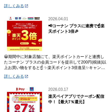
品はご自宅・職場までお届け♪♪ オ
詳しくみる
2026.04.01
📢コーナン プラスに連携で☝️楽
天ポイント3倍🎉
😀期間中に対象店舗にて、楽天ポイントカードと連携し
たコーナン プラスの会員コードを提示して200円(税抜)以
上お買い物をすると☝️ ✨楽天ポイント3倍進呈✨キャンペ
ーンを開催中です🎉 【キャンペーン
詳しくみる
2026.03.17
楽天ペイアプリでクーポン配信
中！【最大7％還元】