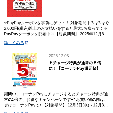
⭐PayPayクーポンを事前にゲット！ 対象期間中PayPayで
2,000円(税込)以上のお支払いをすると最大3％戻ってくる
PayPayクーポンを配布中✨ 【対象期間】 2025年12月8日
(月)
詳しくみる
2025.12.03
🚩チャージ特典が通常の５倍
に！【コーナンPay還元祭】
期間中、コーナンPayにチャージするとチャージ特典が通
常の5倍の、お得なキャンペーンです📢 お買い物の際は、
ぜひコーナンPayで♪ 【対象期間】 12月3日(水)～12月31
日(水) ※ランクに関