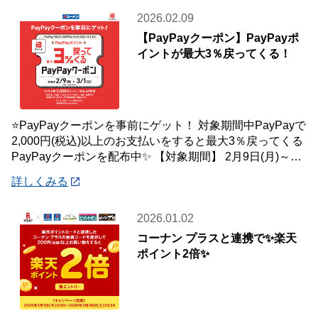
2026.02.09
【PayPayクーポン】PayPayポ
イントが最大3％戻ってくる！
⭐PayPayクーポンを事前にゲット！ 対象期間中PayPayで
2,000円(税込)以上のお支払いをすると最大3％戻ってくる
PayPayクーポンを配布中✨ 【対象期間】 2月9日(月)～3
月1日(
詳しくみる
2026.01.02
コーナン プラスと連携で✨楽天
ポイント2倍✨