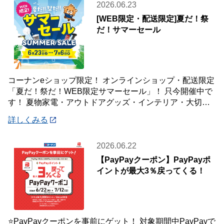
2026.06.23
[WEB限定・配送限定]夏だ！祭
だ！サマーセール
コーナンeショップ限定！ オンラインショップ・配送限定
「夏だ！祭だ！WEB限定サマーセール」！ 只今開催中で
す！ 夏物家電・アウトドアグッズ・インテリア・大切な
ペットの夏のおやつまで♪ ✨今ほしい
詳しくみる
2026.06.22
【PayPayクーポン】PayPayポ
イントが最大3％戻ってくる！
⭐PayPayクーポンを事前にゲット！ 対象期間中PayPayで