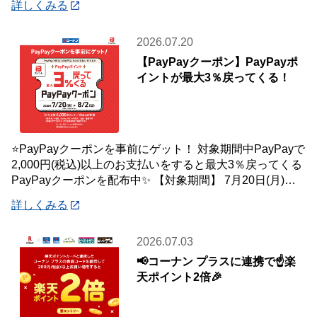
詳しくみる
2026.07.20
【PayPayクーポン】PayPayポ
イントが最大3％戻ってくる！
⭐PayPayクーポンを事前にゲット！ 対象期間中PayPayで
2,000円(税込)以上のお支払いをすると最大3％戻ってくる
PayPayクーポンを配布中✨ 【対象期間】 7月20日(月)～8
月2日
詳しくみる
2026.07.03
📢コーナン プラスに連携で☝️楽
天ポイント2倍🎉