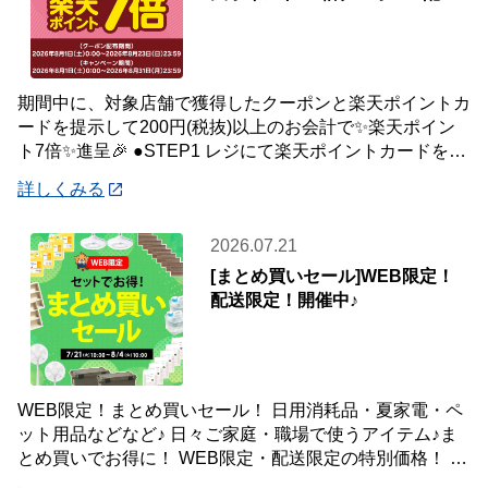
中🎉
期間中に、対象店舗で獲得したクーポンと楽天ポイントカ
ードを提示して200円(税抜)以上のお会計で✨楽天ポイン
ト7倍✨進呈🎉 ●STEP1 レジにて楽天ポイントカードを提
示して200円(税抜)以上お会
詳しくみる
2026.07.21
[まとめ買いセール]WEB限定！
配送限定！開催中♪
WEB限定！まとめ買いセール！ 日用消耗品・夏家電・ペ
ット用品などなど♪ 日々ご家庭・職場で使うアイテム♪ま
とめ買いでお得に！ WEB限定・配送限定の特別価格！ た
くさん買ってもご自宅・職場までお届