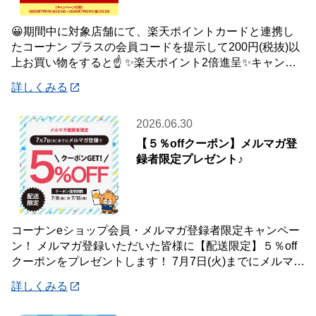
😀期間中に対象店舗にて、楽天ポイントカードと連携し
たコーナン プラスの会員コードを提示して200円(税抜)以
上お買い物をすると☝️ ✨楽天ポイント2倍進呈✨キャンペ
ーンを開催中です🎉 【キャンペーン
詳しくみる
2026.06.30
【５％offクーポン】メルマガ登
録者限定プレゼント♪
コーナンeショップ会員・メルマガ登録者限定キャンペー
ン！ メルマガ登録いただいた皆様に【配送限定】５％off
クーポンをプレゼントします！ 7月7日(火)までにメルマガ
登録いただいた会員様が対象です♪
詳しくみる