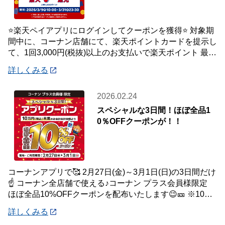
⭐楽天ペイアプリにログインしてクーポンを獲得⭐ 対象期
間中に、コーナン店舗にて、楽天ポイントカードを提示し
て、1回3,000円(税抜)以上のお支払いで楽天ポイント 最大
7％還元いたします。 【対象
詳しくみる
2026.02.24
スペシャルな3日間！ほぼ全品1
0％OFFクーポンが！！
コーナンアプリで🥰 2月27日(金)～3月1日(日)の3日間だけ
☝️ コーナン全店舗で使える♪コーナン プラス会員様限定
ほぼ全品10%OFFクーポンを配布いたします😉🎫 ※10万
円(税込)未満のお会
詳しくみる