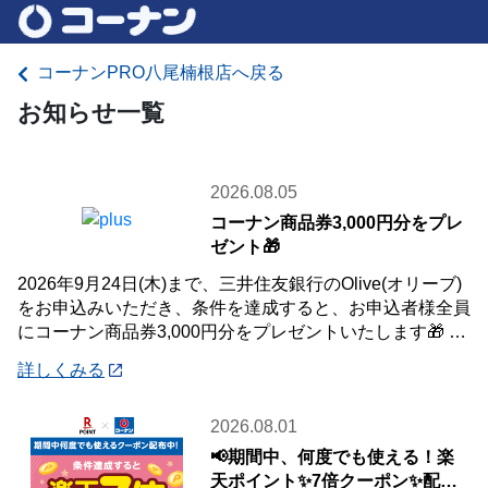
コーナンPRO八尾楠根店へ戻る
お知らせ一覧
2026.08.05
コーナン商品券3,000円分をプレ
ゼント🎁
2026年9月24日(木)まで、三井住友銀行のOlive(オリーブ)
をお申込みいただき、条件を達成すると、お申込者様全員
にコーナン商品券3,000円分をプレゼントいたします🎁 詳
しくは「詳細」よりキ
詳しくみる
2026.08.01
📢期間中、何度でも使える！楽
天ポイント✨7倍クーポン✨配布