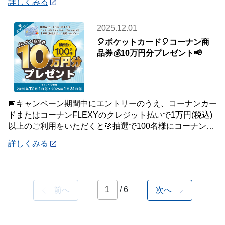
詳しくみる
2025.12.01
🎈ポケットカード🎈コーナン商
品券💰10万円分プレゼント📢
📅キャンペーン期間中にエントリーのうえ、コーナンカー
ドまたはコーナンFLEXYのクレジット払いで1万円(税込)
以上のご利用をいただくと🎯抽選で100名様にコーナン商
品券を10万円分プレゼントいたします
詳しくみる
/ 6
前へ
次へ