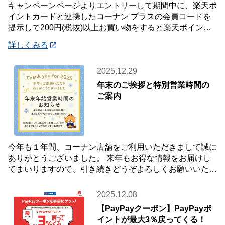
キャンペーンページよりエントリーして期間中に、楽天ポ
イントカードと連携したコーナン プラスの会員コードを
提示して200円(税抜)以上お買い物をすると楽天ポイント2
倍プレゼント✨キャンペーンを開催中です
詳しくみる
2025.12.29
年末のご挨拶と特別営業時間の
ご案内
今年も１年間、コーナン店舗をご利用いただきまして誠に
ありがとうございました。 来年もお得な情報をお届けし
てまいりますので、引き続きどうぞよろしくお願いいたし
ます☺ 【年末年始 特別営業時間のお知らせ
2025.12.08
【PayPayクーポン】PayPayポ
イントが最大3％戻ってくる！