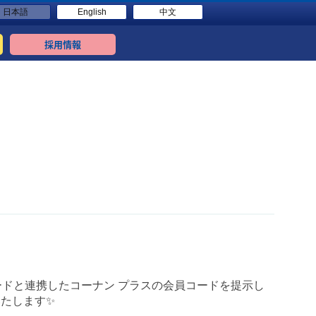
日本語
English
中文
採用情報
ードと連携したコーナン プラスの会員コードを提示し
いたします✨