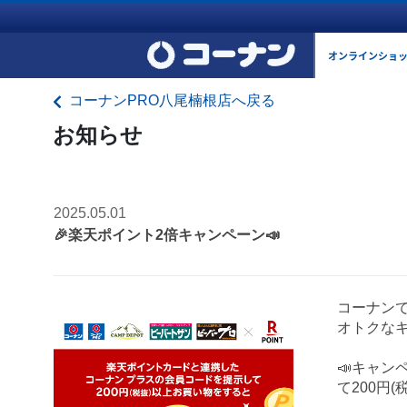
オンラインショ
コーナンPRO八尾楠根店へ戻る
お知らせ
2025.05.01
🎉楽天ポイント2倍キャンペーン📣
コーナン
オトクな
📣キャン
て200円