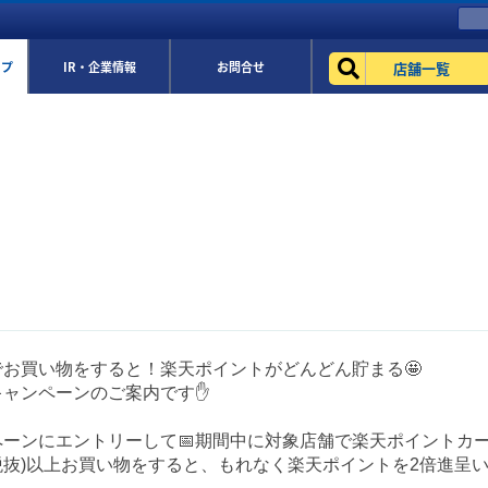
店舗一覧
ップ
IR・企業情報
お問合せ
でお買い物をすると！楽天ポイントがどんどん貯まる🤩
キャンペーンのご案内です✋
ペーンにエントリーして📅期間中に対象店舗で楽天ポイントカ
(税抜)以上お買い物をすると、もれなく楽天ポイントを2倍進呈