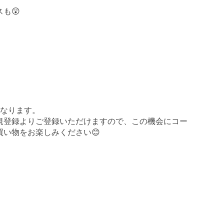
も😲
となります。
規登録よりご登録いただけますので、この機会にコー
買い物をお楽しみください😊