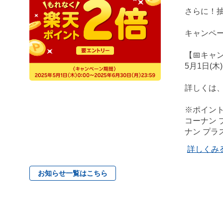
さらに！抽
キャンペ
【📅キャ
5月1日(木)
詳しくは
※ポイント
コーナン
ナン プラ
詳しくみ
お知らせ一覧はこちら