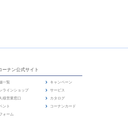
コーナン公式サイト
舗一覧
キャンペーン
ンラインショップ
サービス
人様営業窓口
カタログ
ベント
コーナンカード
フォーム