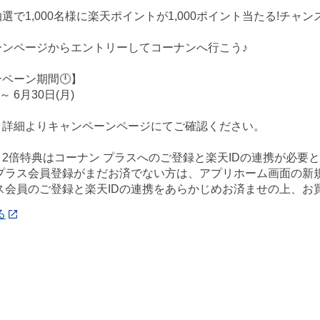
選で1,000名様に楽天ポイントが1,000ポイント当たる!チャンス
ーンページからエントリーしてコーナンへ行こう♪
ンペーン期間🕛】
～ 6月30日(月)
、詳細よりキャンペーンページにてご確認ください。
2倍特典はコーナン プラスへのご登録と楽天IDの連携が必要
 プラス会員登録がまだお済でない方は、アプリホーム画面の新
ス会員のご登録と楽天IDの連携をあらかじめお済ませの上、お
る