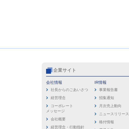
企業サイト
会社情報
IR情報
社長からのごあいさつ
事業報告書
経営理念
招集通知
コーポレート
月次売上動向
メッセージ
ニュースリリー
会社概要
格付情報
経営理念・行動指針