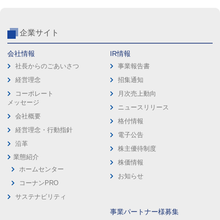
企業サイト
会社情報
IR情報
社長からのごあいさつ
事業報告書
経営理念
招集通知
コーポレート
月次売上動向
メッセージ
ニュースリリース
会社概要
格付情報
経営理念・行動指針
電子公告
沿革
株主優待制度
業態紹介
株価情報
ホームセンター
お知らせ
コーナンPRO
サステナビリティ
事業パートナー様募集