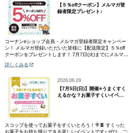
【５％offクーポン】メルマガ登
録者限定プレゼント♪
コーナンeショップ会員・メルマガ登録者限定キャンペー
ン！ メルマガ登録いただいた皆様に【配送限定】５％off
クーポンをプレゼントします！ 7月7日(火)までにメルマガ
登録いただいた会員様が対象です♪
詳しくみる
2026.06.29
【7月5日(日)】開催⭐️うまくすく
えるかな？お菓子すくいイベン
ト🍭
スコップを使ってお菓子をすくいとろう！🍭🍫 すくった
お菓子をお持ち帰りできる楽しいイベントです♪ ぜひ、ご