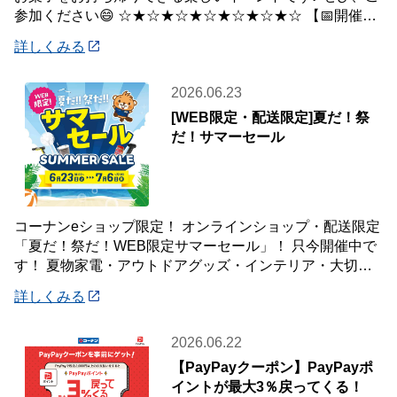
参加ください😄 ☆★☆★☆★☆★☆★☆★☆ 【📅開催日
時】 7月5日(日) ※下記の時間
詳しくみる
2026.06.23
[WEB限定・配送限定]夏だ！祭
だ！サマーセール
コーナンeショップ限定！ オンラインショップ・配送限定
「夏だ！祭だ！WEB限定サマーセール」！ 只今開催中で
す！ 夏物家電・アウトドアグッズ・インテリア・大切な
ペットの夏のおやつまで♪ ✨今ほしい
詳しくみる
2026.06.22
【PayPayクーポン】PayPayポ
イントが最大3％戻ってくる！