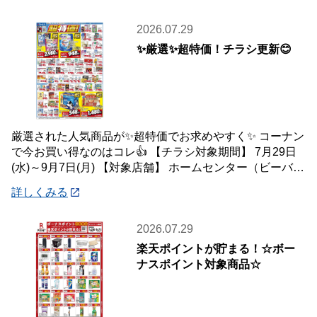
2026.07.29
✨厳選✨超特価！チラシ更新😊
厳選された人気商品が✨超特価でお求めやすく✨ コーナン
で今お買い得なのはコレ👍 【チラシ対象期間】 7月29日
(水)～9月7日(月) 【対象店舗】 ホームセンター（ビーバー
トザン店舗含む）・ホーム
詳しくみる
2026.07.29
楽天ポイントが貯まる！☆ボー
ナスポイント対象商品☆