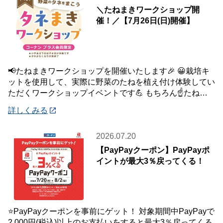
＼たねまきワークショップ開
催！／【7月26日(日)開催】
📢たねまきワークショップを開催いたします🎉 😀栽培キ
ットを使用して、実際に野菜のたねを植え付け体験してい
ただくワークショップイベントです💪 もちろん☝️たねを
植え付けた栽培キットは、お持ち帰りいた
詳しくみる
2026.07.20
【PayPayクーポン】PayPayポ
イントが最大3％戻ってくる！
⭐PayPayクーポンを事前にゲット！ 対象期間中PayPayで
2,000円(税込)以上のお支払いをすると最大3％戻ってくる