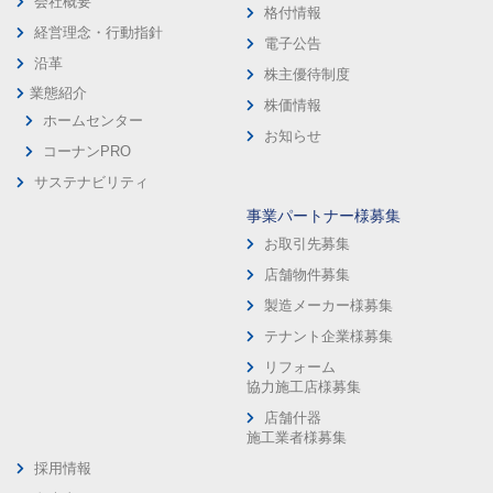
会社概要
格付情報
経営理念・行動指針
電子公告
沿革
株主優待制度
業態紹介
株価情報
ホームセンター
お知らせ
コーナンPRO
サステナビリティ
事業パートナー様募集
お取引先募集
店舗物件募集
製造メーカー様募集
テナント企業様募集
リフォーム
協力施工店様募集
店舗什器
施工業者様募集
採用情報