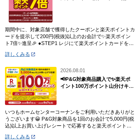
中🎉
期間中に、対象店舗で獲得したクーポンと楽天ポイントカ
ードを提示して200円(税抜)以上のお会計で✨楽天ポイン
ト7倍✨進呈🎉 ●STEP1 レジにて楽天ポイントカードを提
示して200円(税抜)以上お会
詳しくみる
2026.08.01
📢P&G対象商品購入で✨楽天ポ
イント100万ポイント山分けキャ
ンペーン✨
いつもホームセンターコーナンをご利用いただきありがと
うございます😀 P&G対象商品を1回のお会計で5,000円(税
込)以上お買い上げレシートで応募すると楽天ポイント総
額100万ポイント山分けキャンペ
詳しくみる