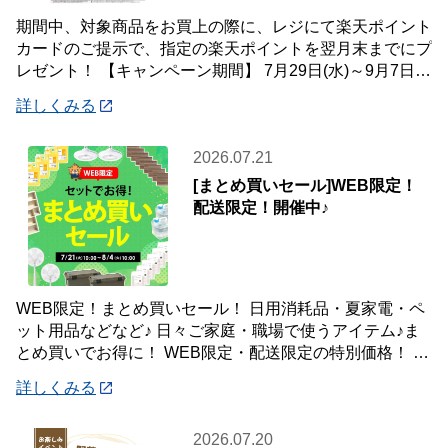
期間中、対象商品をお買上の際に、レジにて楽天ポイント
カードのご提示で、指定の楽天ポイントを翌月末までにプ
レゼント！ 【キャンペーン期間】 7月29日(水)～9月7日
(月) 【対象店舗】 ホームセン
詳しくみる
2026.07.21
[まとめ買いセール]WEB限定！
配送限定！開催中♪
WEB限定！まとめ買いセール！ 日用消耗品・夏家電・ペ
ット用品などなど♪ 日々ご家庭・職場で使うアイテム♪ま
とめ買いでお得に！ WEB限定・配送限定の特別価格！ た
くさん買ってもご自宅・職場までお届
詳しくみる
2026.07.20