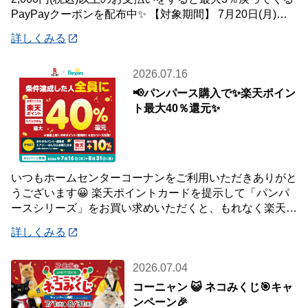
PayPayクーポンを配布中✨ 【対象期間】 7月20日(月)～8
月2日
詳しくみる
2026.07.16
📢パンパース購入で✨楽天ポイン
ト最大40％還元✨
いつもホームセンターコーナンをご利用いただきありがと
うございます😀 楽天ポイントカードを提示して「パンパ
ースシリーズ」をお買い求めいただくと、もれなく楽天ポ
イント最大40％還元キャンペーンを開催中で
詳しくみる
2026.07.04
コーニャン 😺 ネコみくじ🎯キャ
ンペーン🎉