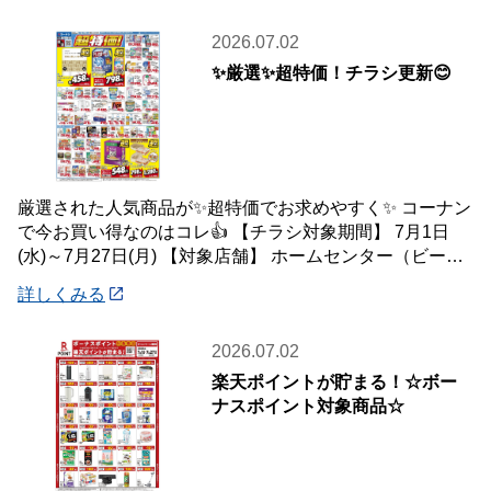
2026.07.02
✨厳選✨超特価！チラシ更新😊
厳選された人気商品が✨超特価でお求めやすく✨ コーナン
で今お買い得なのはコレ👍 【チラシ対象期間】 7月1日
(水)～7月27日(月) 【対象店舗】 ホームセンター（ビーバ
ートザン店舗含む）・ホーム
詳しくみる
2026.07.02
楽天ポイントが貯まる！☆ボー
ナスポイント対象商品☆