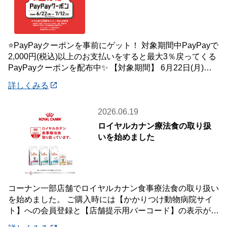
⭐PayPayクーポンを事前にゲット！ 対象期間中PayPayで
2,000円(税込)以上のお支払いをすると最大3％戻ってくる
PayPayクーポンを配布中✨ 【対象期間】 6月22日(月)～7
月12
詳しくみる
2026.06.19
ロイヤルカナン療法食の取り扱
いを始めました
コーナン一部店舗でロイヤルカナン食事療法食の取り扱い
を始めました。 ご購入時には【かかりつけ動物病院サイ
ト】への会員登録と【店舗提示用バーコード】の表示が必
要です。 詳しくは店頭案内・店頭スタッフ