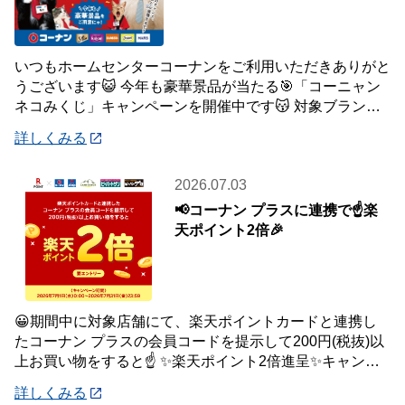
いつもホームセンターコーナンをご利用いただきありがと
うございます😺 今年も豪華景品が当たる🎯「コーニャン
ネコみくじ」キャンペーンを開催中です😽 対象ブランド
商品、1,500円(税込)ご購入毎に1
詳しくみる
2026.07.03
📢コーナン プラスに連携で☝️楽
天ポイント2倍🎉
😀期間中に対象店舗にて、楽天ポイントカードと連携し
たコーナン プラスの会員コードを提示して200円(税抜)以
上お買い物をすると☝️ ✨楽天ポイント2倍進呈✨キャンペ
ーンを開催中です🎉 【キャンペーン
詳しくみる