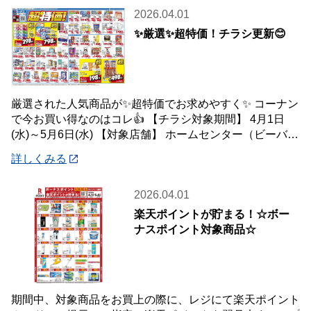
2026.04.01
✨厳選✨超特価！チラシ更新😊
厳選された人気商品が✨超特価でお求めやすく✨ コーナン
で今お買い得なのはコレ👍 【チラシ対象期間】 4月1日
(水)～5月6日(水) 【対象店舗】 ホームセンター（ビーバー
トザン店舗含む）・ホームス
詳しくみる
2026.04.01
楽天ポイントが貯まる！☆ボー
ナスポイント対象商品☆
期間中、対象商品をお買上の際に、レジにて楽天ポイント