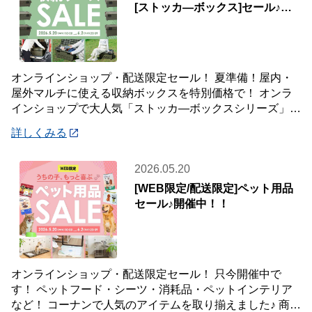
[ストッカ―ボックス]セール♪屋
内・屋外マルチに使える♪
オンラインショップ・配送限定セール！ 夏準備！屋内・
屋外マルチに使える収納ボックスを特別価格で！ オンラ
インショップで大人気「ストッカ―ボックスシリーズ」
レジャー・園芸・洗車用品…屋外・屋内問わず
詳しくみる
2026.05.20
[WEB限定/配送限定]ペット用品
セール♪開催中！！
オンラインショップ・配送限定セール！ 只今開催中で
す！ ペットフード・シーツ・消耗品・ペットインテリア
など！ コーナンで人気のアイテムを取り揃えました♪ 商品