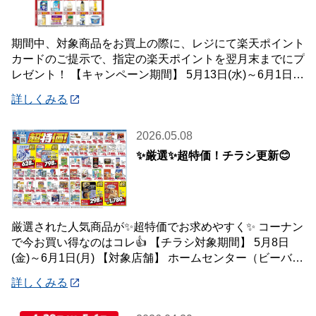
期間中、対象商品をお買上の際に、レジにて楽天ポイント
カードのご提示で、指定の楽天ポイントを翌月末までにプ
レゼント！ 【キャンペーン期間】 5月13日(水)～6月1日
(月) 【対象店舗】 ホームセン
詳しくみる
2026.05.08
✨厳選✨超特価！チラシ更新😊
厳選された人気商品が✨超特価でお求めやすく✨ コーナン
で今お買い得なのはコレ👍 【チラシ対象期間】 5月8日
(金)～6月1日(月) 【対象店舗】 ホームセンター（ビーバー
トザン店舗含む）・ホームス
詳しくみる