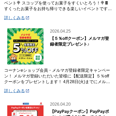
ベント🍭 スコップを使ってお菓子をすくいとろう！🍭🍫
すくったお菓子をお持ち帰りできる楽しいイベントです♪
ぜひ、ご参加ください😄
詳しくみる
2026.04.25
【５％offクーポン】メルマガ登
録者限定プレゼント♪
コーナンeショップ会員・メルマガ登録者限定キャンペー
ン！ メルマガ登録いただいた皆様に【配送限定】５％off
クーポンをプレゼントします！ 4月28日(火)までにメルマ
ガ登録いただいた会員様が対象です
詳しくみる
2026.04.20
【PayPayクーポン】PayPayポ