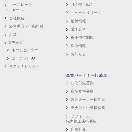
コーポレート
月次売上動向
メッセージ
ニュースリリース
会社概要
格付情報
経営理念・行動指針
電子公告
沿革
株主優待制度
業態紹介
株価情報
ホームセンター
お知らせ
コーナンPRO
サステナビリティ
事業パートナー様募集
お取引先募集
店舗物件募集
製造メーカー様募集
テナント企業様募集
リフォーム
協力施工店様募集
店舗什器