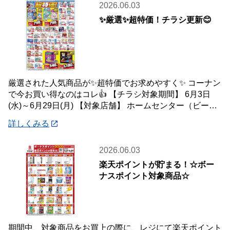
2026.06.03
✨厳選✨超特価！チラシ更新😊
厳選された人気商品が✨超特価でお求めやすく✨ コーナン
で今お買い得なのはコレ👍 【チラシ対象期間】 6月3日
(水)～6月29日(月) 【対象店舗】 ホームセンター（ビーバ
ートザン店舗含む）・ホーム
詳しくみる
2026.06.03
楽天ポイントが貯まる！☆ボー
ナスポイント対象商品☆
期間中、対象商品をお買上の際に、レジにて楽天ポイント