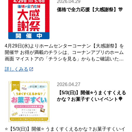
2026.04.29
価格で全力応援【大感謝祭】🎊
4月29日(水)よりホームセンターコーナン【大感謝祭】を
開催🎊 お得が満載のチラシは、コーナンアプリのホーム
画面 マイストアの「チラシを見る」からもご確認いただ
けます☝️ また、オンラインショップ
詳しくみる
2026.04.27
【5/3(日)】開催⭐️うまくすくえる
かな？お菓子すくいイベント🍭
⭐️【5/3(日)】開催⭐️ うまくすくえるかな？お菓子すくいイ