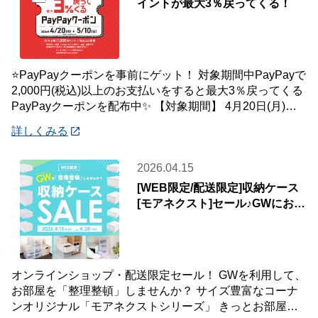
イントが最大3％戻ってくる！
⭐PayPayクーポンを事前にゲット！ 対象期間中PayPayで
2,000円(税込)以上のお支払いをすると最大3％戻ってくる
PayPayクーポンを配布中✨ 【対象期間】 4月20日(月)～5
月10
詳しくみる
2026.04.15
[WEB限定/配送限定]収納ケース
[モアネクスト]セール♪GWにお部
屋をアップデート♪
オンラインショップ・配送限定セール！ GWを利用して、
お部屋を「整理整頓」しませんか？ サイズ豊富なコーナ
ンオリジナル「モアネクストシリーズ」 きっとお部屋の