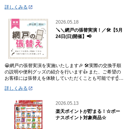
はご自宅・職場までお届け♪♪ オンライン
詳しくみる
2026.05.18
🪛＼網戸の張替実演！／🛠️【5月
24日(日)開催】📢
😀網戸の張替実演を実施いたします🎉 🛠️実際の交換手順
の説明や便利グッズの紹介を行います👍 また、ご希望の
お客様には張替えを体験していただくことも可能です☝️
皆様のご参加をお待ちしております😉
詳しくみる
2026.05.13
楽天ポイントが貯まる！☆ボー
ナスポイント対象商品☆