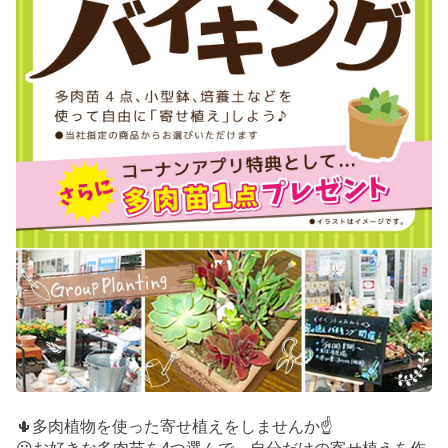
🌵多肉植物を使った寄せ植えをしませんか☝️