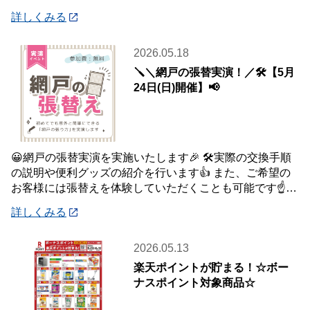
はご自宅・職場までお届け♪♪ オンライン
詳しくみる
2026.05.18
🪛＼網戸の張替実演！／🛠️【5月
24日(日)開催】📢
😀網戸の張替実演を実施いたします🎉 🛠️実際の交換手順
の説明や便利グッズの紹介を行います👍 また、ご希望の
お客様には張替えを体験していただくことも可能です☝️
皆様のご参加をお待ちしております😉
詳しくみる
2026.05.13
楽天ポイントが貯まる！☆ボー
ナスポイント対象商品☆