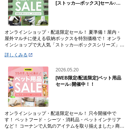
[ストッカ―ボックス]セール♪屋
内・屋外マルチに使える♪
オンラインショップ・配送限定セール！ 夏準備！屋内・
屋外マルチに使える収納ボックスを特別価格で！ オンラ
インショップで大人気「ストッカ―ボックスシリーズ」
レジャー・園芸・洗車用品…屋外・屋内問わず
詳しくみる
2026.05.20
[WEB限定/配送限定]ペット用品
セール♪開催中！！
オンラインショップ・配送限定セール！ 只今開催中で
す！ ペットフード・シーツ・消耗品・ペットインテリア
など！ コーナンで人気のアイテムを取り揃えました♪ 商品