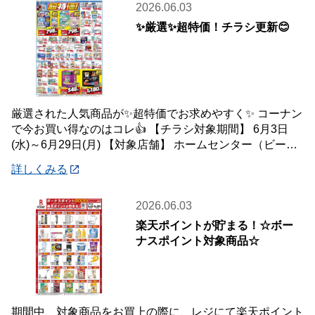
2026.06.03
✨厳選✨超特価！チラシ更新😊
厳選された人気商品が✨超特価でお求めやすく✨ コーナン
で今お買い得なのはコレ👍 【チラシ対象期間】 6月3日
(水)～6月29日(月) 【対象店舗】 ホームセンター（ビーバ
ートザン店舗含む）・ホーム
詳しくみる
2026.06.03
楽天ポイントが貯まる！☆ボー
ナスポイント対象商品☆
期間中、対象商品をお買上の際に、レジにて楽天ポイント