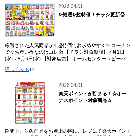
2026.04.01
✨厳選✨超特価！チラシ更新😊
厳選された人気商品が✨超特価でお求めやすく✨ コーナン
で今お買い得なのはコレ👍 【チラシ対象期間】 4月1日
(水)～5月6日(水) 【対象店舗】 ホームセンター（ビーバー
トザン店舗含む）・ホームス
詳しくみる
2026.04.01
楽天ポイントが貯まる！☆ボー
ナスポイント対象商品☆
期間中、対象商品をお買上の際に、レジにて楽天ポイント