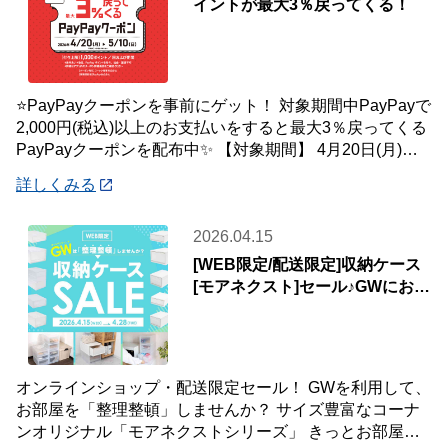
イントが最大3％戻ってくる！
⭐PayPayクーポンを事前にゲット！ 対象期間中PayPayで
2,000円(税込)以上のお支払いをすると最大3％戻ってくる
PayPayクーポンを配布中✨ 【対象期間】 4月20日(月)～5
月10
詳しくみる
2026.04.15
[WEB限定/配送限定]収納ケース
[モアネクスト]セール♪GWにお部
屋をアップデート♪
オンラインショップ・配送限定セール！ GWを利用して、
お部屋を「整理整頓」しませんか？ サイズ豊富なコーナ
ンオリジナル「モアネクストシリーズ」 きっとお部屋の