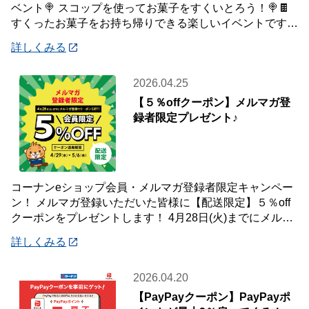
ベント🍭 スコップを使ってお菓子をすくいとろう！🍭🍫
すくったお菓子をお持ち帰りできる楽しいイベントです♪
ぜひ、ご参加ください😄
詳しくみる
2026.04.25
【５％offクーポン】メルマガ登
録者限定プレゼント♪
コーナンeショップ会員・メルマガ登録者限定キャンペー
ン！ メルマガ登録いただいた皆様に【配送限定】５％off
クーポンをプレゼントします！ 4月28日(火)までにメルマ
ガ登録いただいた会員様が対象です
詳しくみる
2026.04.20
【PayPayクーポン】PayPayポ