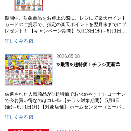
期間中、対象商品をお買上の際に、レジにて楽天ポイント
カードのご提示で、指定の楽天ポイントを翌月末までにプ
レゼント！ 【キャンペーン期間】 5月13日(水)～6月1日
(月) 【対象店舗】 ホームセン
詳しくみる
2026.05.08
✨厳選✨超特価！チラシ更新😊
厳選された人気商品が✨超特価でお求めやすく✨ コーナン
で今お買い得なのはコレ👍 【チラシ対象期間】 5月8日
(金)～6月1日(月) 【対象店舗】 ホームセンター（ビーバー
トザン店舗含む）・ホームス
詳しくみる