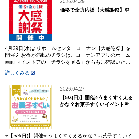
2026.04.29
価格で全力応援【大感謝祭】🎊
4月29日(水)よりホームセンターコーナン【大感謝祭】を
開催🎊 お得が満載のチラシは、コーナンアプリのホーム
画面 マイストアの「チラシを見る」からもご確認いただ
けます☝️ また、オンラインショップ
詳しくみる
2026.04.27
【5/3(日)】開催⭐️うまくすくえる
かな？お菓子すくいイベント🍭
⭐️【5/3(日)】開催⭐️ うまくすくえるかな？お菓子すくいイ