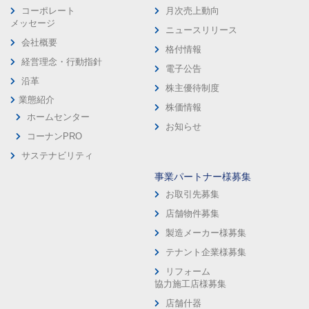
コーポレート
月次売上動向
メッセージ
ニュースリリース
会社概要
格付情報
経営理念・行動指針
電子公告
沿革
株主優待制度
業態紹介
株価情報
ホームセンター
お知らせ
コーナンPRO
サステナビリティ
事業パートナー様募集
お取引先募集
店舗物件募集
製造メーカー様募集
テナント企業様募集
リフォーム
協力施工店様募集
店舗什器