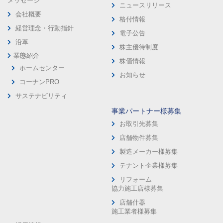
メッセージ
ニュースリリース
会社概要
格付情報
経営理念・行動指針
電子公告
沿革
株主優待制度
業態紹介
株価情報
ホームセンター
お知らせ
コーナンPRO
サステナビリティ
事業パートナー様募集
お取引先募集
店舗物件募集
製造メーカー様募集
テナント企業様募集
リフォーム
協力施工店様募集
店舗什器
施工業者様募集