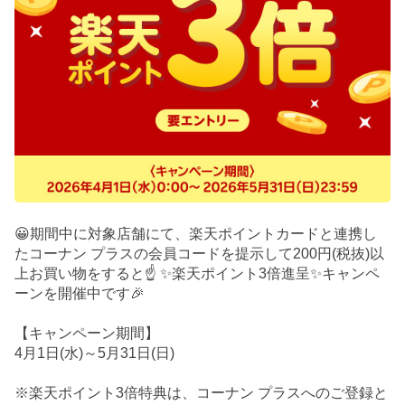
😀期間中に対象店舗にて、楽天ポイントカードと連携し
たコーナン プラスの会員コードを提示して200円(税抜)以
上お買い物をすると☝️ ✨楽天ポイント3倍進呈✨キャンペ
ーンを開催中です🎉
【キャンペーン期間】
4月1日(水)～5月31日(日)
※楽天ポイント3倍特典は、コーナン プラスへのご登録と