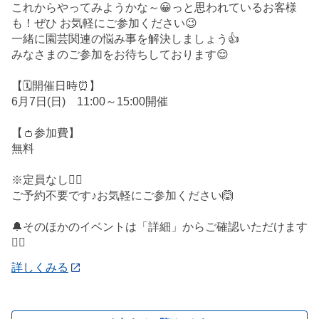
これからやってみようかな～😀っと思われているお客様
も！ぜひ お気軽にご参加ください😉
一緒に園芸関連の悩み事を解決しましょう👍
みなさまのご参加をお待ちしております😌
【🗓️開催日時⏰】
6月7日(日) 11:00～15:00開催
【👛参加費】
無料
※定員なし🙅‍♀️
ご予約不要です♪お気軽にご参加ください🙆
🔔そのほかのイベントは「詳細」からご確認いただけます
💁‍♀️
詳しくみる