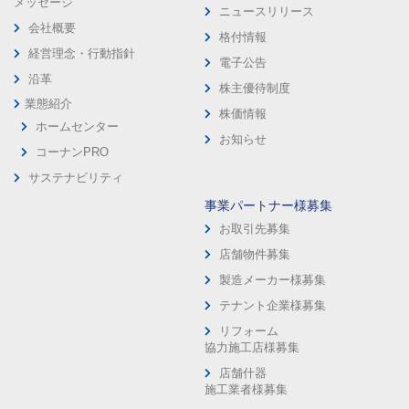
メッセージ
ニュースリリース
会社概要
格付情報
経営理念・行動指針
電子公告
沿革
株主優待制度
業態紹介
株価情報
ホームセンター
お知らせ
コーナンPRO
サステナビリティ
事業パートナー様募集
お取引先募集
店舗物件募集
製造メーカー様募集
テナント企業様募集
リフォーム
協力施工店様募集
店舗什器
施工業者様募集