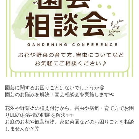
園芸に関するお困りごとはないでしょうか😀
園芸のお悩みを解決！園芸相談会を実施します📢
花🌼や野菜🍅の植え付けから、害虫や病気・育て方でお困
り😮‍💨のお客様の問題を解決✨✨
お庭のお花や観葉植物、家庭菜園などのお困りごとを相談
しませんか？👂