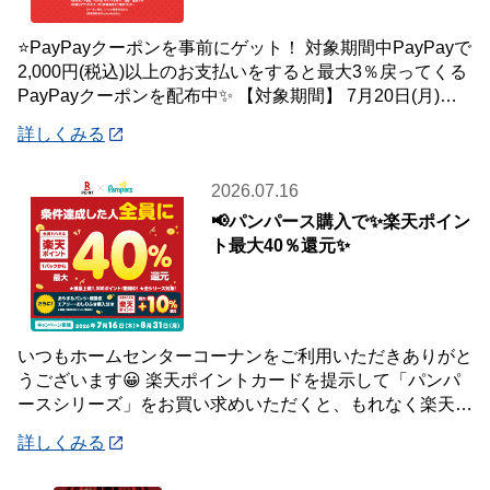
⭐PayPayクーポンを事前にゲット！ 対象期間中PayPayで
2,000円(税込)以上のお支払いをすると最大3％戻ってくる
PayPayクーポンを配布中✨ 【対象期間】 7月20日(月)～8
月2日
詳しくみる
2026.07.16
📢パンパース購入で✨楽天ポイン
ト最大40％還元✨
いつもホームセンターコーナンをご利用いただきありがと
うございます😀 楽天ポイントカードを提示して「パンパ
ースシリーズ」をお買い求めいただくと、もれなく楽天ポ
イント最大40％還元キャンペーンを開催中で
詳しくみる