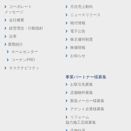
コーポレート
月次売上動向
メッセージ
ニュースリリース
会社概要
格付情報
経営理念・行動指針
電子公告
沿革
株主優待制度
業態紹介
株価情報
ホームセンター
お知らせ
コーナンPRO
サステナビリティ
事業パートナー様募集
お取引先募集
店舗物件募集
製造メーカー様募集
テナント企業様募集
リフォーム
協力施工店様募集
店舗什器