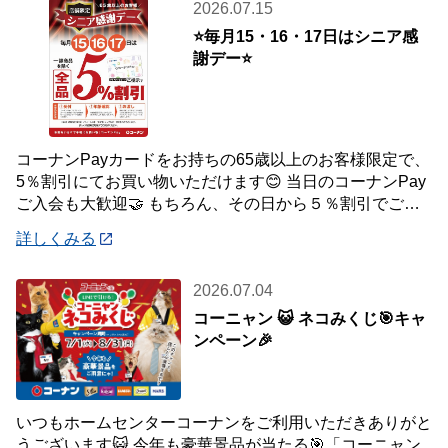
2026.07.15
⭐毎月15・16・17日はシニア感
謝デー⭐
コーナンPayカードをお持ちの65歳以上のお客様限定で、
5％割引にてお買い物いただけます😊 当日のコーナンPay
ご入会も大歓迎🤝 もちろん、その日から５％割引でご利
用いただけます！ 毎月ご利用いただ
詳しくみる
2026.07.04
コーニャン 😺 ネコみくじ🎯キャ
ンペーン🎉
いつもホームセンターコーナンをご利用いただきありがと
うございます😺 今年も豪華景品が当たる🎯「コーニャン