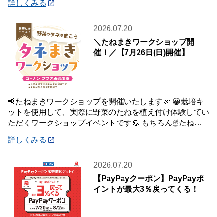
詳しくみる
2026.07.20
＼たねまきワークショップ開
催！／【7月26日(日)開催】
📢たねまきワークショップを開催いたします🎉 😀栽培キ
ットを使用して、実際に野菜のたねを植え付け体験してい
ただくワークショップイベントです💪 もちろん☝️たねを
植え付けた栽培キットは、お持ち帰りいた
詳しくみる
2026.07.20
【PayPayクーポン】PayPayポ
イントが最大3％戻ってくる！