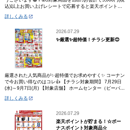
込)以上お買い上げレシートで応募すると楽天ポイント総
額100万ポイント山分けキャンペ
詳しくみる
2026.07.29
✨厳選✨超特価！チラシ更新😊
厳選された人気商品が✨超特価でお求めやすく✨ コーナン
で今お買い得なのはコレ👍 【チラシ対象期間】 7月29日
(水)～9月7日(月) 【対象店舗】 ホームセンター（ビーバー
トザン店舗含む）・ホーム
詳しくみる
2026.07.29
楽天ポイントが貯まる！☆ボー
ナスポイント対象商品☆