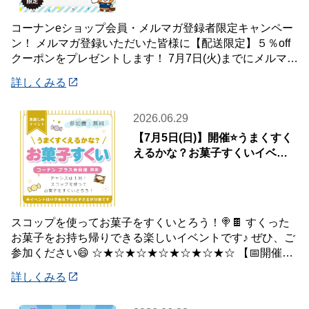
コーナンeショップ会員・メルマガ登録者限定キャンペー
ン！ メルマガ登録いただいた皆様に【配送限定】５％off
クーポンをプレゼントします！ 7月7日(火)までにメルマガ
登録いただいた会員様が対象です♪
詳しくみる
2026.06.29
【7月5日(日)】開催⭐️うまくすく
えるかな？お菓子すくいイベン
ト🍭
スコップを使ってお菓子をすくいとろう！🍭🍫 すくった
お菓子をお持ち帰りできる楽しいイベントです♪ ぜひ、ご
参加ください😄 ☆★☆★☆★☆★☆★☆★☆ 【📅開催日
時】 7月5日(日) ※下記の時間
詳しくみる