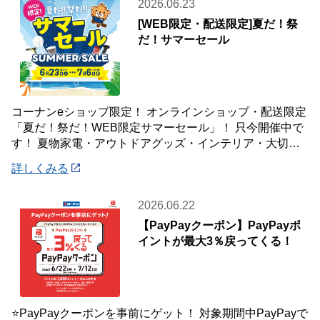
2026.06.23
[WEB限定・配送限定]夏だ！祭
だ！サマーセール
コーナンeショップ限定！ オンラインショップ・配送限定
「夏だ！祭だ！WEB限定サマーセール」！ 只今開催中で
す！ 夏物家電・アウトドアグッズ・インテリア・大切な
ペットの夏のおやつまで♪ ✨今ほしい
詳しくみる
2026.06.22
【PayPayクーポン】PayPayポ
イントが最大3％戻ってくる！
⭐PayPayクーポンを事前にゲット！ 対象期間中PayPayで