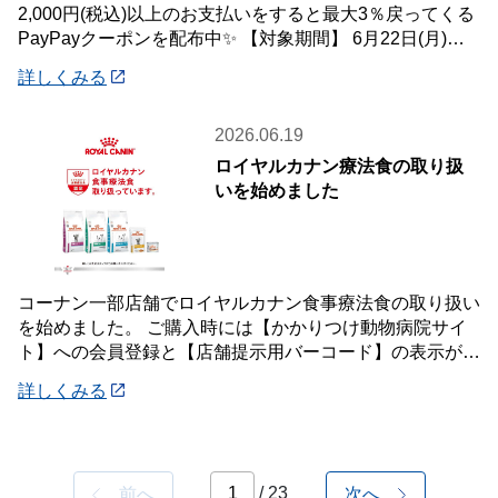
2,000円(税込)以上のお支払いをすると最大3％戻ってくる
PayPayクーポンを配布中✨ 【対象期間】 6月22日(月)～7
月12
詳しくみる
2026.06.19
ロイヤルカナン療法食の取り扱
いを始めました
コーナン一部店舗でロイヤルカナン食事療法食の取り扱い
を始めました。 ご購入時には【かかりつけ動物病院サイ
ト】への会員登録と【店舗提示用バーコード】の表示が必
要です。 詳しくは店頭案内・店頭スタッフ
詳しくみる
/ 23
前へ
次へ