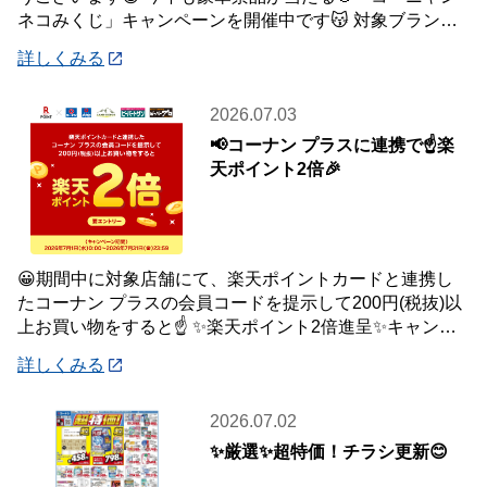
ネコみくじ」キャンペーンを開催中です😽 対象ブランド
商品、1,500円(税込)ご購入毎に1
詳しくみる
2026.07.03
📢コーナン プラスに連携で☝️楽
天ポイント2倍🎉
😀期間中に対象店舗にて、楽天ポイントカードと連携し
たコーナン プラスの会員コードを提示して200円(税抜)以
上お買い物をすると☝️ ✨楽天ポイント2倍進呈✨キャンペ
ーンを開催中です🎉 【キャンペーン
詳しくみる
2026.07.02
✨厳選✨超特価！チラシ更新😊