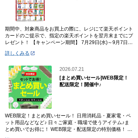
期間中、対象商品をお買上の際に、レジにて楽天ポイント
カードのご提示で、指定の楽天ポイントを翌月末までにプ
レゼント！ 【キャンペーン期間】 7月29日(水)～9月7日
(月) 【対象店舗】 ホームセン
詳しくみる
2026.07.21
[まとめ買いセール]WEB限定！
配送限定！開催中♪
WEB限定！まとめ買いセール！ 日用消耗品・夏家電・ペ
ット用品などなど♪ 日々ご家庭・職場で使うアイテム♪ま
とめ買いでお得に！ WEB限定・配送限定の特別価格！ た
くさん買ってもご自宅・職場までお届