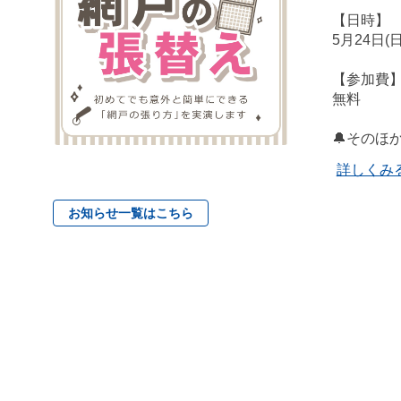
【日時】
5月24日(
【参加費
無料
🔔そのほ
詳しくみ
お知らせ一覧はこちら