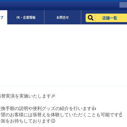
店舗一覧
ップ
IR・企業情報
お問合せ
張替実演を実施いたします🎉
の交換手順の説明や便利グッズの紹介を行います👍
望のお客様には張替えを体験していただくことも可能です☝️
加をお待ちしております😉