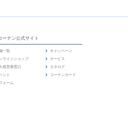
コーナン公式サイト
舗一覧
キャンペーン
ンラインショップ
サービス
人様営業窓口
カタログ
ベント
コーナンカード
フォーム