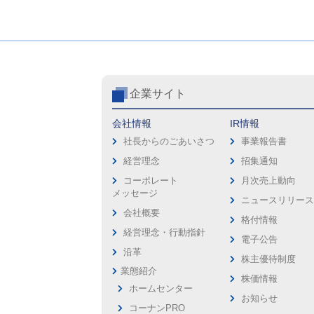
企業サイト
会社情報
IR情報
社長からのごあいさつ
事業報告書
経営理念
招集通知
コーポレート
月次売上動向
メッセージ
ニュースリリー
会社概要
格付情報
経営理念・行動指針
電子公告
沿革
株主優待制度
業態紹介
株価情報
ホームセンター
お知らせ
コーナンPRO