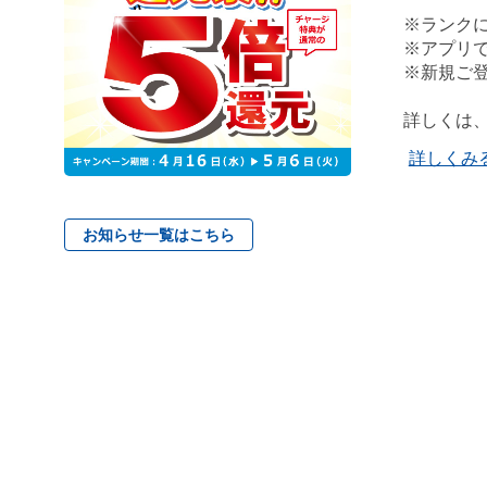
※ランク
※アプリ
※新規ご
詳しくは
詳しくみ
お知らせ一覧はこちら