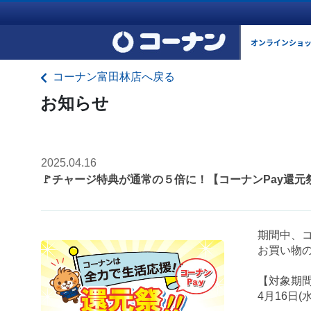
オンラインショ
コーナン富田林店へ戻る
お知らせ
2025.04.16
🚩チャージ特典が通常の５倍に！【コーナンPay還元
期間中、コ
お買い物の
【対象期
4月16日(