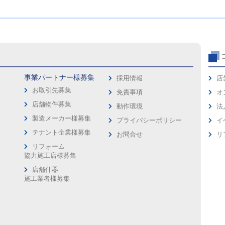
事業パートナー様募集
採用情報
店
お取引先募集
免責事項
オ
店舗物件募集
動作環境
法
製造メーカー様募集
プライバシーポリシー
イ
ス
テナント企業様募集
お問合せ
リ
リフォーム
協力施工店様募集
店舗什器
施工業者様募集