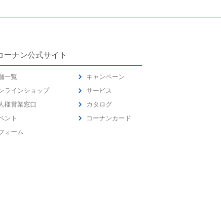
コーナン公式サイト
舗一覧
キャンペーン
ンラインショップ
サービス
人様営業窓口
カタログ
ベント
コーナンカード
フォーム