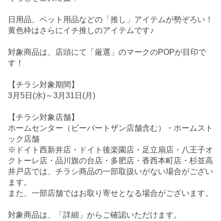
日用品、ペット用品などの「推し」アイテムが勢ぞろい！
黄色枠はさらにイチ推しのアイテムです♪
対象商品は、店頭にて「厳選」のマークのPOPが目印で
す！
【チラシ対象期間】
3月5日(水)～3月31日(月)
【チラシ対象店舗】
ホームセンター（ビーバートザン店舗含む）・ホームスト
ック店舗
※ドイト西新井店・ドイト後楽園店・足立扇店・八王子オ
クトーレ店・品川旗の台店・多肥店・香西本町店・杉並高
井戸店では、チラシ商品の一部取扱いがない場合がござい
ます。
また、一部店舗ではお取り寄せとなる場合がございます。
対象商品は、「詳細」からご確認いただけます。