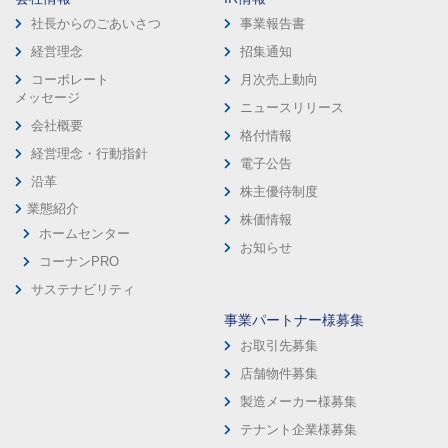
社長からのごあいさつ
事業報告書
経営理念
招集通知
コーポレート
月次売上動向
メッセージ
ニュースリリース
会社概要
格付情報
経営理念・行動指針
電子公告
沿革
株主優待制度
業態紹介
株価情報
ホームセンター
お知らせ
コーナンPRO
サステナビリティ
事業パートナー様募集
お取引先募集
店舗物件募集
製造メーカー様募集
テナント企業様募集