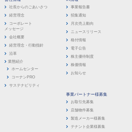
社長からのごあいさつ
事業報告書
経営理念
招集通知
コーポレート
月次売上動向
メッセージ
ニュースリリース
会社概要
格付情報
経営理念・行動指針
電子公告
沿革
株主優待制度
業態紹介
株価情報
ホームセンター
お知らせ
コーナンPRO
サステナビリティ
事業パートナー様募集
お取引先募集
店舗物件募集
製造メーカー様募集
テナント企業様募集