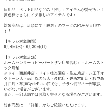
日用品、ペット用品などの「推し」アイテムが勢ぞろい！
黄色枠はさらにイチ推しのアイテムです♪
対象商品は、店頭にて「厳選」のマークのPOPが目印で
す！
【チラシ対象期間】
6月4日(水)～6月30日(月)
【チラシ対象店舗】
ホームセンター（ビーバートザン店舗含む）・ホームスト
ック店舗
※ドイト西新井店・ドイト後楽園店・足立扇店・八王子オ
クトーレ店・品川旗の台店・多肥店・香西本町店・杉並高
井戸店・草加CyclePlaza館では、チラシ商品の一部取扱
いがない場合がございます。
また、一部店舗ではお取り寄せとなる場合がございます。
対象商品は、「詳細」からご確認いただけます。