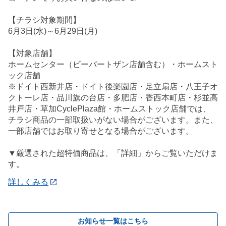
【チラシ対象期間】
6月3日(水)～6月29日(月)
【対象店舗】
ホームセンター（ビーバートザン店舗含む）・ホームスト
ック店舗
※ドイト西新井店・ドイト後楽園店・足立扇店・八王子オ
クトーレ店・品川旗の台店・多肥店・香西本町店・杉並高
井戸店・草加CyclePlaza館・ホームストック店舗では、
チラシ商品の一部取扱いがない場合がございます。また、
一部店舗ではお取り寄せとなる場合がございます。
▼厳選された超特価商品は、「詳細」からご覧いただけま
す。
詳しくみる
お知らせ一覧はこちら