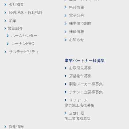
会社概要
格付情報
経営理念・行動指針
電子公告
沿革
株主優待制度
業態紹介
株価情報
ホームセンター
お知らせ
コーナンPRO
サステナビリティ
事業パートナー様募集
お取引先募集
店舗物件募集
製造メーカー様募集
テナント企業様募集
リフォーム
協力施工店様募集
店舗什器
施工業者様募集
採用情報