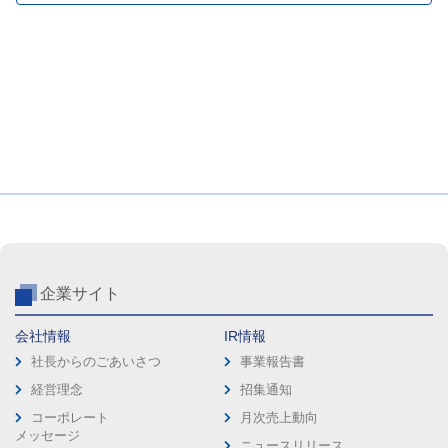
企業サイト
会社情報
IR情報
社長からのごあいさつ
事業報告書
経営理念
招集通知
コーポレート
月次売上動向
メッセージ
ニュースリリース