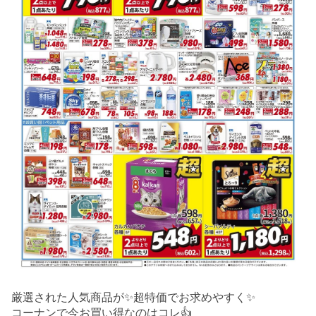
厳選された人気商品が✨超特価でお求めやすく✨
コーナンで今お買い得なのはコレ👍