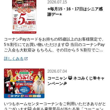
2026.07.15
⭐毎月15・16・17日はシニア感
謝デー⭐
コーナンPayカードをお持ちの65歳以上のお客様限定で、
5％割引にてお買い物いただけます😊 当日のコーナンPay
ご入会も大歓迎🤝 もちろん、その日から５％割引でご利
用いただけます！ 毎月ご利用いただ
詳しくみる
2026.07.04
コーニャン 😺 ネコみくじ🎯キャ
ンペーン🎉
いつもホームセンターコーナンをご利用いただきありがと
うございます😺 今年も豪華景品が当たる🎯「コーニャン