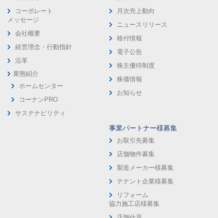
コーポレート
月次売上動向
メッセージ
ニュースリリース
会社概要
格付情報
経営理念・行動指針
電子公告
沿革
株主優待制度
業態紹介
株価情報
ホームセンター
お知らせ
コーナンPRO
サステナビリティ
事業パートナー様募集
お取引先募集
店舗物件募集
製造メーカー様募集
テナント企業様募集
リフォーム
協力施工店様募集
店舗什器