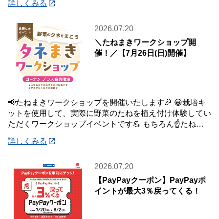
詳しくみる
2026.07.20
＼たねまきワークショップ開
催！／【7月26日(日)開催】
📢たねまきワークショップを開催いたします🎉 😀栽培キ
ットを使用して、実際に野菜のたねを植え付け体験してい
ただくワークショップイベントです💪 もちろん☝️たねを
植え付けた栽培キットは、お持ち帰りいた
詳しくみる
2026.07.20
【PayPayクーポン】PayPayポ
イントが最大3％戻ってくる！