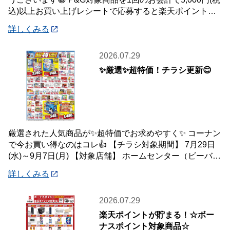
込)以上お買い上げレシートで応募すると楽天ポイント総
額100万ポイント山分けキャンペ
詳しくみる
2026.07.29
✨厳選✨超特価！チラシ更新😊
厳選された人気商品が✨超特価でお求めやすく✨ コーナン
で今お買い得なのはコレ👍 【チラシ対象期間】 7月29日
(水)～9月7日(月) 【対象店舗】 ホームセンター（ビーバー
トザン店舗含む）・ホーム
詳しくみる
2026.07.29
楽天ポイントが貯まる！☆ボー
ナスポイント対象商品☆