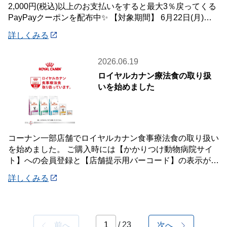
2,000円(税込)以上のお支払いをすると最大3％戻ってくる
PayPayクーポンを配布中✨ 【対象期間】 6月22日(月)～7
月12
詳しくみる
2026.06.19
ロイヤルカナン療法食の取り扱
いを始めました
コーナン一部店舗でロイヤルカナン食事療法食の取り扱い
を始めました。 ご購入時には【かかりつけ動物病院サイ
ト】への会員登録と【店舗提示用バーコード】の表示が必
要です。 詳しくは店頭案内・店頭スタッフ
詳しくみる
/ 23
前へ
次へ