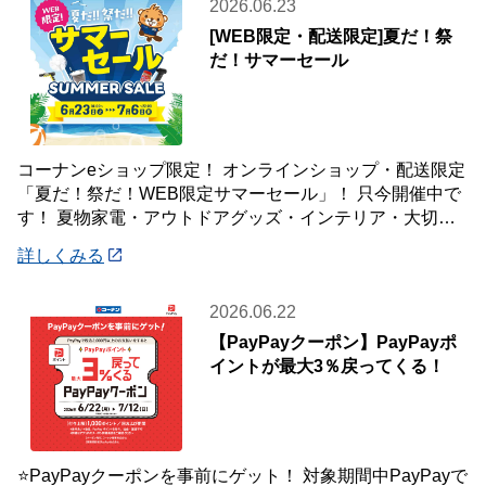
2026.06.23
[WEB限定・配送限定]夏だ！祭
だ！サマーセール
コーナンeショップ限定！ オンラインショップ・配送限定
「夏だ！祭だ！WEB限定サマーセール」！ 只今開催中で
す！ 夏物家電・アウトドアグッズ・インテリア・大切な
ペットの夏のおやつまで♪ ✨今ほしい
詳しくみる
2026.06.22
【PayPayクーポン】PayPayポ
イントが最大3％戻ってくる！
⭐PayPayクーポンを事前にゲット！ 対象期間中PayPayで