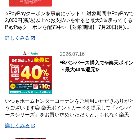
⭐PayPayクーポンを事前にゲット！ 対象期間中PayPayで
2,000円(税込)以上のお支払いをすると最大3％戻ってくる
PayPayクーポンを配布中✨ 【対象期間】 7月20日(月)～8
月2日
詳しくみる
2026.07.16
📢パンパース購入で✨楽天ポイン
ト最大40％還元✨
いつもホームセンターコーナンをご利用いただきありがと
うございます😀 楽天ポイントカードを提示して「パンパ
ースシリーズ」をお買い求めいただくと、もれなく楽天ポ
イント最大40％還元キャンペーンを開催中で
詳しくみる