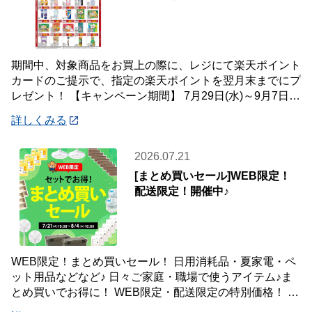
期間中、対象商品をお買上の際に、レジにて楽天ポイント
カードのご提示で、指定の楽天ポイントを翌月末までにプ
レゼント！ 【キャンペーン期間】 7月29日(水)～9月7日
(月) 【対象店舗】 ホームセン
詳しくみる
2026.07.21
[まとめ買いセール]WEB限定！
配送限定！開催中♪
WEB限定！まとめ買いセール！ 日用消耗品・夏家電・ペ
ット用品などなど♪ 日々ご家庭・職場で使うアイテム♪ま
とめ買いでお得に！ WEB限定・配送限定の特別価格！ た
くさん買ってもご自宅・職場までお届