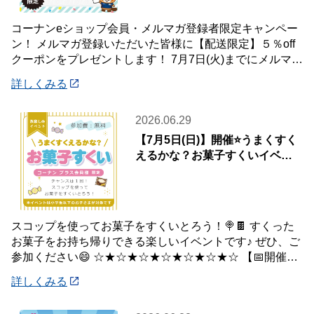
コーナンeショップ会員・メルマガ登録者限定キャンペー
ン！ メルマガ登録いただいた皆様に【配送限定】５％off
クーポンをプレゼントします！ 7月7日(火)までにメルマガ
登録いただいた会員様が対象です♪
詳しくみる
2026.06.29
【7月5日(日)】開催⭐️うまくすく
えるかな？お菓子すくいイベン
ト🍭
スコップを使ってお菓子をすくいとろう！🍭🍫 すくった
お菓子をお持ち帰りできる楽しいイベントです♪ ぜひ、ご
参加ください😄 ☆★☆★☆★☆★☆★☆★☆ 【📅開催日
時】 7月5日(日) ※下記の時間
詳しくみる