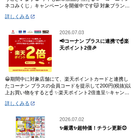
ネコみくじ」キャンペーンを開催中です😽 対象ブランド
商品、1,500円(税込)ご購入毎に1
詳しくみる
2026.07.03
📢コーナン プラスに連携で☝️楽
天ポイント2倍🎉
😀期間中に対象店舗にて、楽天ポイントカードと連携し
たコーナン プラスの会員コードを提示して200円(税抜)以
上お買い物をすると☝️ ✨楽天ポイント2倍進呈✨キャンペ
ーンを開催中です🎉 【キャンペーン
詳しくみる
2026.07.02
✨厳選✨超特価！チラシ更新😊