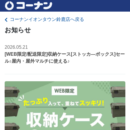
コーナンイオンタウン鈴鹿店へ戻る
お知らせ
2026.05.21
[WEB限定/配送限定]収納ケース[ストッカ―ボックス]セー
ル♪屋内・屋外マルチに使える♪