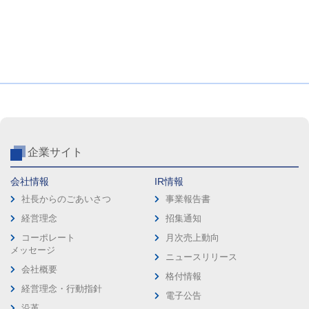
企業サイト
会社情報
IR情報
社長からのごあいさつ
事業報告書
経営理念
招集通知
コーポレート
月次売上動向
メッセージ
ニュースリリース
会社概要
格付情報
経営理念・行動指針
電子公告
沿革