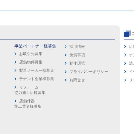
事業パートナー様募集
採用情報
店
お取引先募集
免責事項
オ
店舗物件募集
動作環境
法
製造メーカー様募集
プライバシーポリシー
イ
ス
テナント企業様募集
お問合せ
リ
リフォーム
協力施工店様募集
店舗什器
施工業者様募集