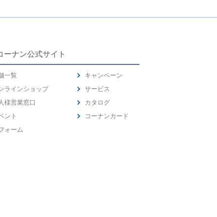
コーナン公式サイト
舗一覧
キャンペーン
ンラインショップ
サービス
人様営業窓口
カタログ
ベント
コーナンカード
フォーム