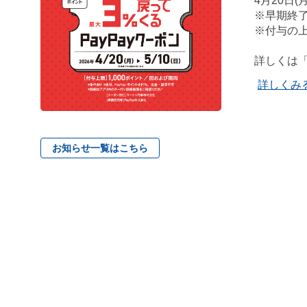
4月20日(月
※早期終
※付与の上
詳しくは
詳しくみ
お知らせ一覧はこちら