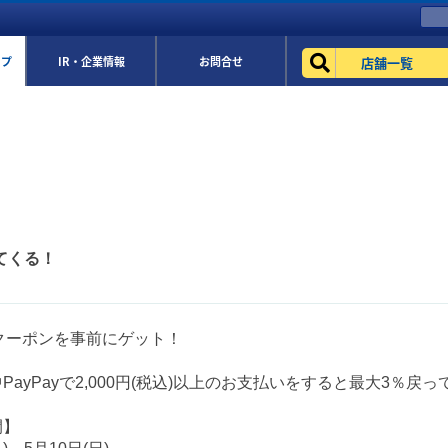
店舗一覧
ップ
IR・企業情報
お問合せ
ってくる！
ayクーポンを事前にゲット！
PayPayで2,000円(税込)以上のお支払いをすると最大3％戻っ
間】