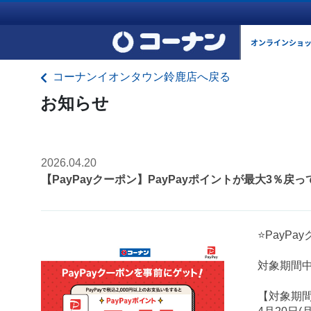
オンラインショ
コーナンイオンタウン鈴鹿店へ戻る
お知らせ
2026.04.20
【PayPayクーポン】PayPayポイントが最大3％戻
⭐PayP
対象期間中
【対象期