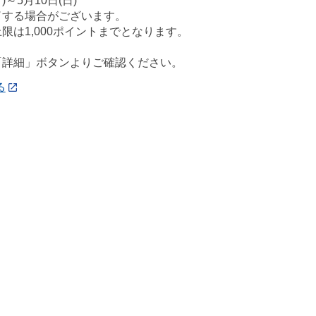
)～5月10日(日)
了する場合がございます。
限は1,000ポイントまでとなります。
「詳細」ボタンよりご確認ください。
る