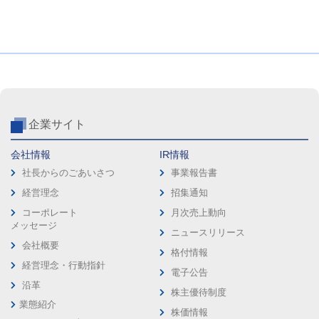
企業サイト
会社情報
IR情報
社長からのごあいさつ
事業報告書
経営理念
招集通知
コーポレート
月次売上動向
メッセージ
ニュースリリース
会社概要
格付情報
経営理念・行動指針
電子公告
沿革
株主優待制度
業態紹介
株価情報