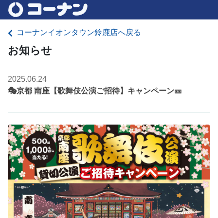
コーナンイオンタウン鈴鹿店へ戻る
お知らせ
2025.06.24
🎭京都 南座【歌舞伎公演ご招待】キャンペーン🎫