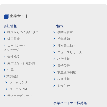
企業サイト
会社情報
IR情報
社長からのごあいさつ
事業報告書
経営理念
招集通知
コーポレート
月次売上動向
メッセージ
ニュースリリース
会社概要
格付情報
経営理念・行動指針
電子公告
沿革
株主優待制度
業態紹介
株価情報
ホームセンター
お知らせ
コーナンPRO
サステナビリティ
事業パートナー様募集