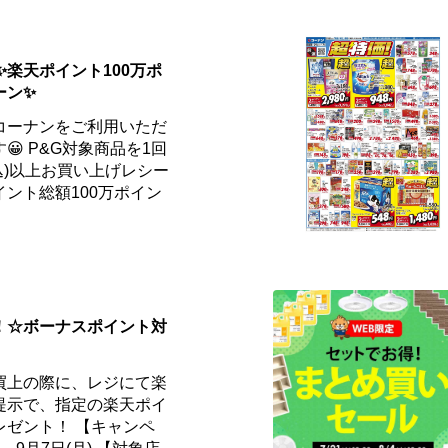
✨楽天ポイント100万ポ
ーン✨
コーナンをご利用いただ
 P&G対象商品を1回
税込)以上お買い上げレシー
ント総額100万ポイン
！☆ボーナスポイント対
買上の際に、レジにて楽
提示で、指定の楽天ポイ
レゼント！ 【キャンペ