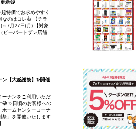
更新😊
✨超特価でお求めやすく
得なのはコレ👍 【チラ
)～7月27日(月) 【対象
ー（ビーバートザン店舗
ナン【大感謝祭】✨開催
コーナンをご利用いただ
😀 ✨日頃のお客様への
、ホームセンターコーナ
謝祭」を開催いたします
】