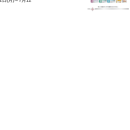
日(月)～7月12