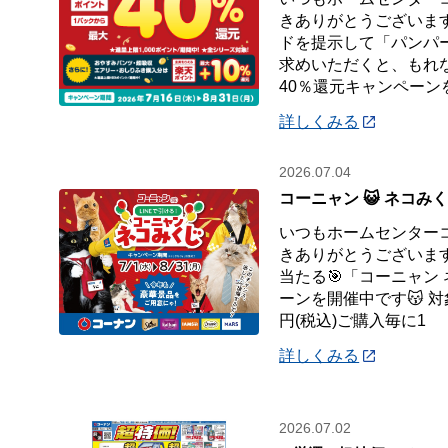
きありがとうございます
ドを提示して「パンパ
求めいただくと、もれ
40％還元キャンペーン
詳しくみる
2026.07.04
コーニャン 😺 ネコみ
いつもホームセンター
きありがとうございます
当たる🎯「コーニャン
ーンを開催中です😽 対
円(税込)ご購入毎に1
詳しくみる
2026.07.02