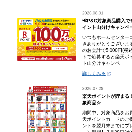
2026.08.01
📢P&G対象商品購入で
イント山分けキャンペ
いつもホームセンター
きありがとうございます
のお会計で5,000円(
トで応募すると楽天ポイ
ト山分けキャンペ
詳しくみる
2026.07.29
楽天ポイントが貯まる
象商品☆
期間中、対象商品をお
天ポイントカードのご
ントを翌月末までにプ