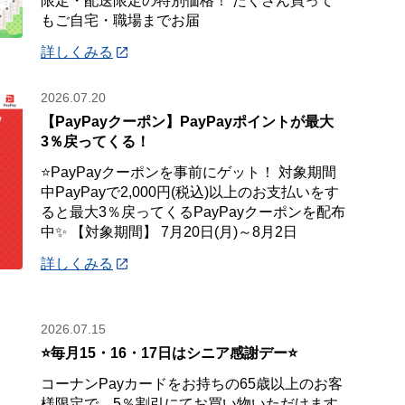
限定・配送限定の特別価格！ たくさん買って
もご自宅・職場までお届
詳しくみる
2026.07.20
【PayPayクーポン】PayPayポイントが最大
3％戻ってくる！
⭐PayPayクーポンを事前にゲット！ 対象期間
中PayPayで2,000円(税込)以上のお支払いをす
ると最大3％戻ってくるPayPayクーポンを配布
中✨ 【対象期間】 7月20日(月)～8月2日
詳しくみる
2026.07.15
⭐毎月15・16・17日はシニア感謝デー⭐
コーナンPayカードをお持ちの65歳以上のお客
様限定で、5％割引にてお買い物いただけます