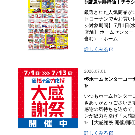
✨厳選✨超特価！チラシ
厳選された人気商品が
✨ コーナンで今お買い
シ対象期間】 7月1日(水
店舗】 ホームセンタ
含む）・ホーム
詳しくみる
2026.07.01
📢ホームセンターコー
✨
いつもホームセンター
きありがとうございます
感謝の気持ちを込めて
ンが総力を挙げ「大感
✨ 【大感謝祭 開催期間
詳しくみる