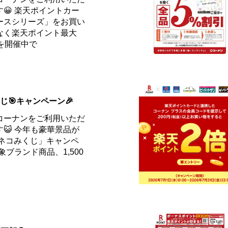
😀 楽天ポイントカー
ースシリーズ」をお買い
なく楽天ポイント最大
を開催中で
くじ🎯キャンペーン🎉
コーナンをご利用いただ
😺 今年も豪華景品が
 ネコみくじ」キャンペ
象ブランド商品、1,500