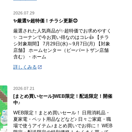
2026.07.29
✨厳選✨超特価！チラシ更新😊
厳選された人気商品が✨超特価でお求めやすく
✨ コーナンで今お買い得なのはコレ👍 【チラ
シ対象期間】 7月29日(水)～9月7日(月) 【対象
店舗】 ホームセンター（ビーバートザン店舗
含む）・ホーム
詳しくみる
2026.07.21
[まとめ買いセール]WEB限定！配送限定！開催
中♪
WEB限定！まとめ買いセール！ 日用消耗品・
夏家電・ペット用品などなど♪ 日々ご家庭・職
場で使うアイテム♪まとめ買いでお得に！ WEB