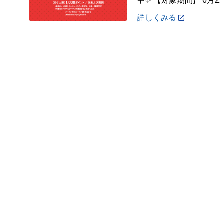
中✨ 【対象期間】 6月22
詳しくみる