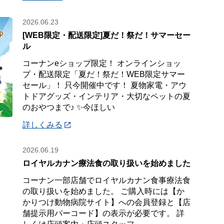
2026.06.23
[WEB限定・配送限定]夏だ！祭だ！サマーセー
ル
コーナンeショップ限定！ オンラインショッ
プ・配送限定「夏だ！祭だ！WEB限定サマー
セール」！ 只今開催中です！ 夏物家電・アウ
トドアグッズ・インテリア・大切なペットの夏
のおやつまで♪ ✨今ほしい
詳しくみる
2026.06.19
ロイヤルカナン療法食の取り扱いを始めました
コーナン一部店舗でロイヤルカナン食事療法食
の取り扱いを始めました。 ご購入時には【か
かりつけ動物病院サイト】への会員登録と【店
舗提示用バーコード】の表示が必要です。 詳