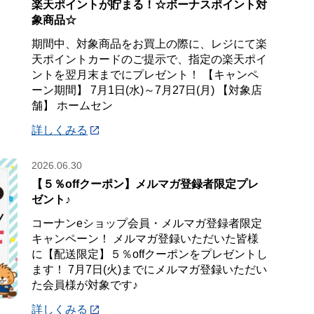
楽天ポイントが貯まる！☆ボーナスポイント対
象商品☆
期間中、対象商品をお買上の際に、レジにて楽
天ポイントカードのご提示で、指定の楽天ポイ
ントを翌月末までにプレゼント！ 【キャンペ
ーン期間】 7月1日(水)～7月27日(月) 【対象店
舗】 ホームセン
詳しくみる
2026.06.30
【５％offクーポン】メルマガ登録者限定プレ
ゼント♪
コーナンeショップ会員・メルマガ登録者限定
キャンペーン！ メルマガ登録いただいた皆様
に【配送限定】５％offクーポンをプレゼントし
ます！ 7月7日(火)までにメルマガ登録いただい
た会員様が対象です♪
詳しくみる