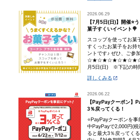
2026.06.29
【7月5日(日)】開催⭐
菓子すくいイベント🍭
スコップを使ってお菓子
すくったお菓子をお持
ントです♪ ぜひ、ご参加
☆★☆★☆★☆★☆★☆★
月5日(日) ※下記の時
詳しくみる
2026.06.22
【PayPayクーポン】P
3％戻ってくる！
⭐PayPayクーポンを
中PayPayで2,000
ると最大3％戻ってくるP