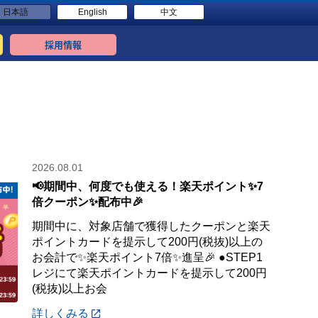
日本語
English
中文
採用情報
2026.08.01
📢期間中、何度でも使える！楽天ポイント✨7
倍クーポン✨配布中🎉
期間中に、対象店舗で獲得したクーポンと楽天
ポイントカードを提示して200円(税抜)以上の
お会計で✨楽天ポイント7倍✨進呈🎉 ●STEP1
レジにて楽天ポイントカードを提示して200円
(税抜)以上お会
詳しくみる