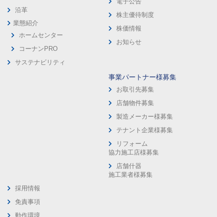
電子公告
沿革
株主優待制度
業態紹介
株価情報
ホームセンター
お知らせ
コーナンPRO
サステナビリティ
事業パートナー様募集
お取引先募集
店舗物件募集
製造メーカー様募集
テナント企業様募集
リフォーム
協力施工店様募集
店舗什器
施工業者様募集
採用情報
免責事項
動作環境