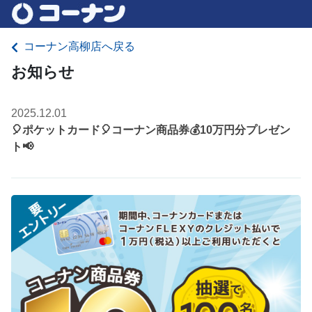
コーナン高柳店へ戻る
お知らせ
2025.12.01
🎈ポケットカード🎈コーナン商品券💰10万円分プレゼン
ト📢