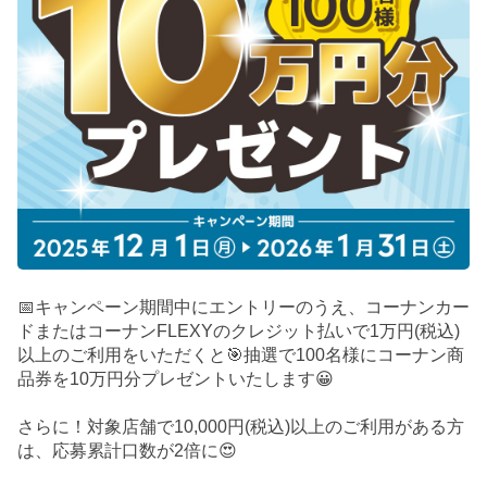
📅キャンペーン期間中にエントリーのうえ、コーナンカー
ドまたはコーナンFLEXYのクレジット払いで1万円(税込)
以上のご利用をいただくと🎯抽選で100名様にコーナン商
品券を10万円分プレゼントいたします😀
さらに！対象店舗で10,000円(税込)以上のご利用がある方
は、応募累計口数が2倍に😍