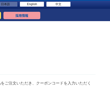
日本語
English
中文
採用情報
品をご注文いただき、クーポンコードを入力いただく