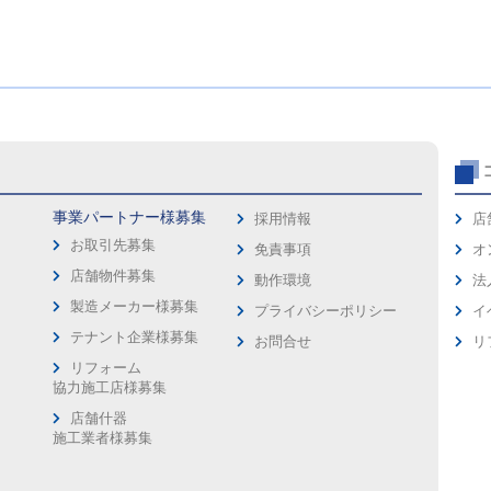
事業パートナー様募集
採用情報
店
お取引先募集
免責事項
オ
店舗物件募集
動作環境
法
製造メーカー様募集
プライバシーポリシー
イ
ス
テナント企業様募集
お問合せ
リ
リフォーム
協力施工店様募集
店舗什器
施工業者様募集