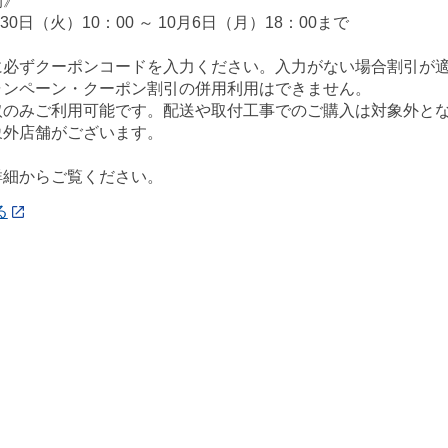
間》
月30日（火）10：00 ～ 10月6日（月）18：00まで
に必ずクーポンコードを入力ください。入力がない場合割引が
ャンペーン・クーポン割引の併用利用はできません。
取のみご利用可能です。配送や取付工事でのご購入は対象外と
象外店舗がございます。
詳細からご覧ください。
る