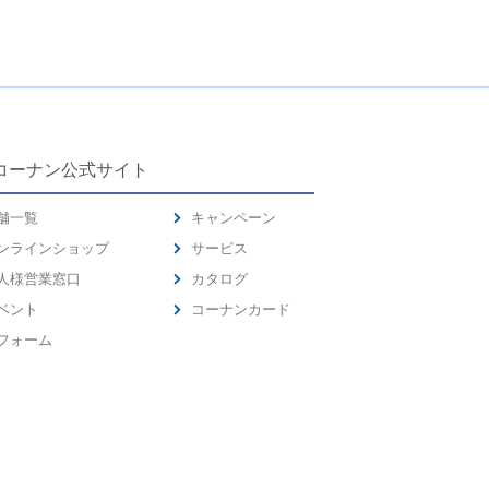
コーナン公式サイト
舗一覧
キャンペーン
ンラインショップ
サービス
人様営業窓口
カタログ
ベント
コーナンカード
フォーム