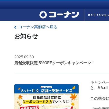
オンラインショ
コーナン高柳店へ戻る
お知らせ
2025.09.30
店舗受取限定 5%OFFクーポンキャンペーン！
キャンペ
と、5％o
この機会