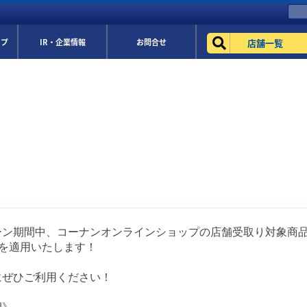
店舗一覧
ップ
IR・企業情報
お問合せ
ーン期間中、コーナンオンラインショップの店舗受取り対象商
ffを適用いたします！
にぜひご利用ください！