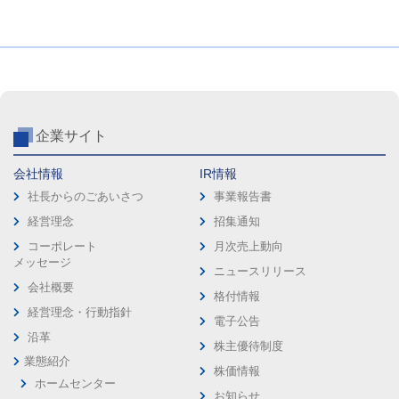
企業サイト
会社情報
IR情報
社長からのごあいさつ
事業報告書
経営理念
招集通知
コーポレート
月次売上動向
メッセージ
ニュースリリース
会社概要
格付情報
経営理念・行動指針
電子公告
沿革
株主優待制度
業態紹介
株価情報
ホームセンター
お知らせ