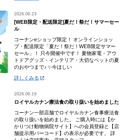
2026.06.23
[WEB限定・配送限定]夏だ！祭だ！サマーセー
ル
コーナンeショップ限定！ オンラインショッ
プ・配送限定「夏だ！祭だ！WEB限定サマー
セール」！ 只今開催中です！ 夏物家電・アウ
トドアグッズ・インテリア・大切なペットの夏
のおやつまで♪ ✨今ほしい
詳しくみる
2026.06.19
ロイヤルカナン療法食の取り扱いを始めました
コーナン一部店舗でロイヤルカナン食事療法食
の取り扱いを始めました。 ご購入時には【か
かりつけ動物病院サイト】への会員登録と【店
舗提示用バーコード】の表示が必要です。 詳