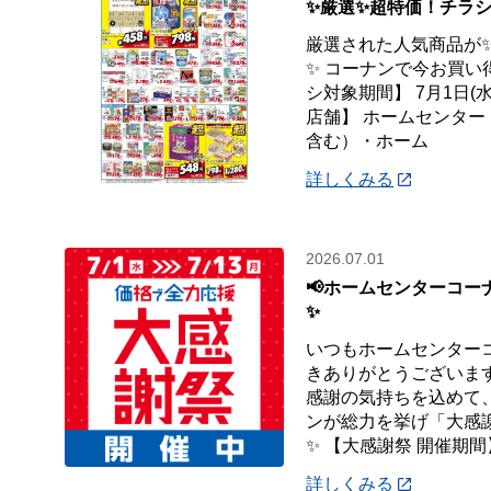
✨厳選✨超特価！チラシ
厳選された人気商品が
✨ コーナンで今お買い
シ対象期間】 7月1日(水
店舗】 ホームセンタ
含む）・ホーム
詳しくみる
2026.07.01
📢ホームセンターコー
✨
いつもホームセンター
きありがとうございます
感謝の気持ちを込めて
ンが総力を挙げ「大感
✨ 【大感謝祭 開催期間
詳しくみる