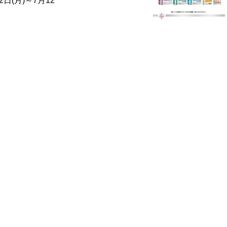
日(月)～7月12