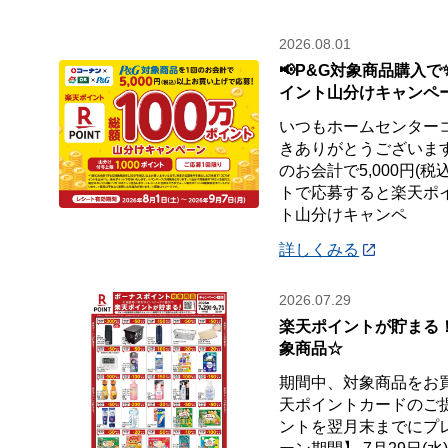
2026.08.01
📢P&G対象商品購入で
イント山分けキャンペ
いつもホームセンター
きありがとうございます
のお会計で5,000円(
トで応募すると楽天ポイ
ト山分けキャンペ
詳しくみる
2026.07.29
楽天ポイントが貯まる
象商品☆
期間中、対象商品をお
天ポイントカードのご
ントを翌月末までにプ