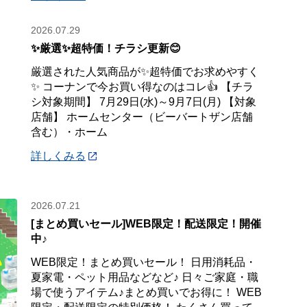
2026.07.29
✨厳選✨超特価！チラシ更新😊
厳選された人気商品が✨超特価でお求めやすく
✨ コーナンで今お買い得なのはコレ👍 【チラ
シ対象期間】 7月29日(水)～9月7日(月) 【対象
店舗】 ホームセンター（ビーバートザン店舗
含む）・ホーム
詳しくみる
2026.07.21
[まとめ買いセール]WEB限定！配送限定！開催
中♪
WEB限定！まとめ買いセール！ 日用消耗品・
夏家電・ペット用品などなど♪ 日々ご家庭・職
場で使うアイテム♪まとめ買いでお得に！ WEB