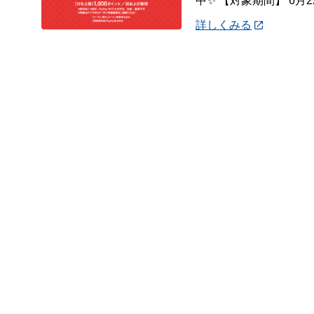
中✨ 【対象期間】 6月22
詳しくみる