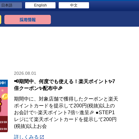
日本語
English
中文
採用情報
2026.08.01
📢期間中、何度でも使える！楽天ポイント✨7
倍クーポン✨配布中🎉
期間中に、対象店舗で獲得したクーポンと楽天
ポイントカードを提示して200円(税抜)以上の
お会計で✨楽天ポイント7倍✨進呈🎉 ●STEP1
レジにて楽天ポイントカードを提示して200円
(税抜)以上お会
詳しくみる