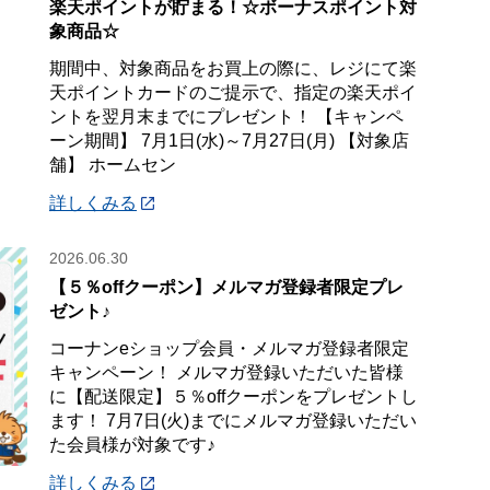
楽天ポイントが貯まる！☆ボーナスポイント対
象商品☆
期間中、対象商品をお買上の際に、レジにて楽
天ポイントカードのご提示で、指定の楽天ポイ
ントを翌月末までにプレゼント！ 【キャンペ
ーン期間】 7月1日(水)～7月27日(月) 【対象店
舗】 ホームセン
詳しくみる
2026.06.30
【５％offクーポン】メルマガ登録者限定プレ
ゼント♪
コーナンeショップ会員・メルマガ登録者限定
キャンペーン！ メルマガ登録いただいた皆様
に【配送限定】５％offクーポンをプレゼントし
ます！ 7月7日(火)までにメルマガ登録いただい
た会員様が対象です♪
詳しくみる