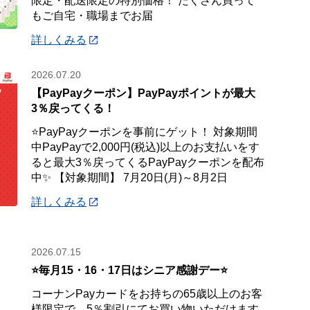
限定・配送限定の特別価格！ たくさん買って
もご自宅・職場までお届
詳しくみる
2026.07.20
【PayPayクーポン】PayPayポイントが最大
3％戻ってくる！
⭐PayPayクーポンを事前にゲット！ 対象期間
中PayPayで2,000円(税込)以上のお支払いをす
ると最大3％戻ってくるPayPayクーポンを配布
中✨ 【対象期間】 7月20日(月)～8月2日
詳しくみる
2026.07.15
⭐毎月15・16・17日はシニア感謝デー⭐
コーナンPayカードをお持ちの65歳以上のお客
様限定で、5％割引にてお買い物いただけます