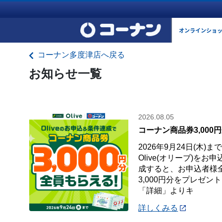
オンラインショ
コーナン多度津店へ戻る
お知らせ一覧
2026.08.05
コーナン商品券3,000
2026年9月24日(木)
Olive(オリーブ)を
成すると、お申込者様
3,000円分をプレゼン
「詳細」よりキ
詳しくみる