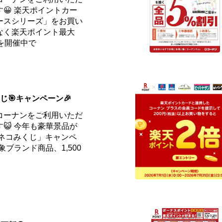
😀 楽天ポイントカー
ースシリーズ」をお買い
なく楽天ポイント最大
を開催中で
くじ🎯キャンペーン🎉
コーナンをご利用いただ
😺 今年も豪華景品が
 ネコみくじ」キャンペ
象ブランド商品、1,500