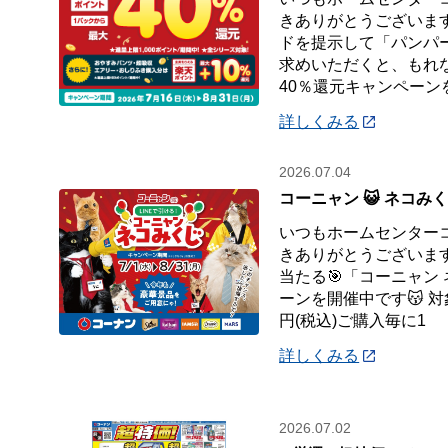
きありがとうございます
ドを提示して「パンパ
求めいただくと、もれ
40％還元キャンペーン
詳しくみる
2026.07.04
コーニャン 😺 ネコみ
いつもホームセンター
きありがとうございます
当たる🎯「コーニャン
ーンを開催中です😽 対
円(税込)ご購入毎に1
詳しくみる
2026.07.02