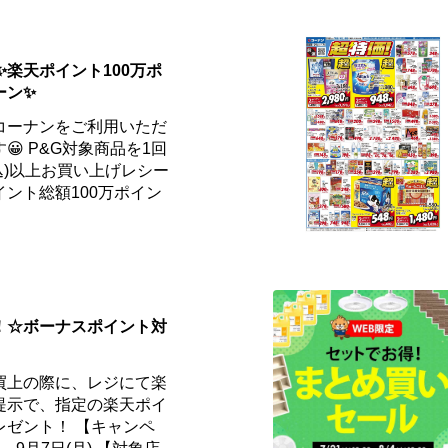
✨楽天ポイント100万ポ
ーン✨
コーナンをご利用いただ
 P&G対象商品を1回
税込)以上お買い上げレシー
ント総額100万ポイン
！☆ボーナスポイント対
買上の際に、レジにて楽
提示で、指定の楽天ポイ
レゼント！ 【キャンペ