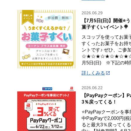
2026.06.29
【7月5日(日)】開催⭐
菓子すくいイベント🍭
スコップを使ってお菓子
すくったお菓子をお持
ントです♪ ぜひ、ご参加
☆★☆★☆★☆★☆★☆★
月5日(日) ※下記の時
詳しくみる
2026.06.22
【PayPayクーポン】P
3％戻ってくる！
⭐PayPayクーポンを
中PayPayで2,000
ると最大3％戻ってくるP