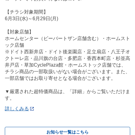
【チラシ対象期間】
6月3日(水)～6月29日(月)
【対象店舗】
ホームセンター（ビーバートザン店舗含む）・ホームスト
ック店舗
※ドイト西新井店・ドイト後楽園店・足立扇店・八王子オ
クトーレ店・品川旗の台店・多肥店・香西本町店・杉並高
井戸店・草加CyclePlaza館・ホームストック店舗では、
チラシ商品の一部取扱いがない場合がございます。また、
一部店舗ではお取り寄せとなる場合がございます。
▼厳選された超特価商品は、「詳細」からご覧いただけま
す。
詳しくみる
お知らせ一覧はこちら