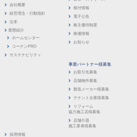
会社概要
格付情報
経営理念・行動指針
電子公告
沿革
株主優待制度
業態紹介
株価情報
ホームセンター
お知らせ
コーナンPRO
サステナビリティ
事業パートナー様募集
お取引先募集
店舗物件募集
製造メーカー様募集
テナント企業様募集
リフォーム
協力施工店様募集
店舗什器
施工業者様募集
採用情報