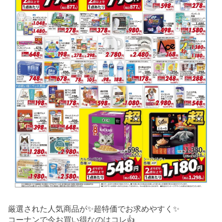
厳選された人気商品が✨超特価でお求めやすく✨
コーナンで今お買い得なのはコレ👍