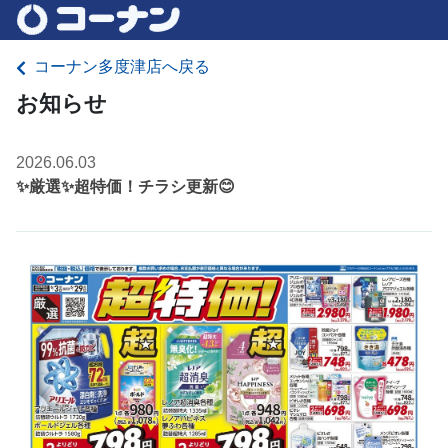
コーナン多度津店へ戻る
お知らせ
2026.06.03
✨厳選✨超特価！チラシ更新😊