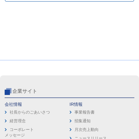
企業サイト
会社情報
IR情報
社長からのごあいさつ
事業報告書
経営理念
招集通知
コーポレート
月次売上動向
メッセージ
ニュースリリース