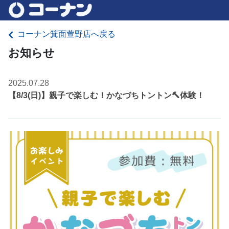
コーナン箕面萱野店へ戻る
お知らせ
2025.07.28
【8/3(日)】親子で楽しむ！かなづちトントン🔨体験！