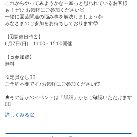
これからやってみようかな～😀っと思われているお客様
も！ぜひ お気軽にご参加ください😉
一緒に園芸関連の悩み事を解決しましょう👍
みなさまのご参加をお待ちしております😌
【🗓️開催日時⏰】
6月7日(日) 11:00～15:00開催
【👛参加費】
無料
※定員なし🙅‍♀️
ご予約不要です♪お気軽にご参加ください🙆
🔔そのほかのイベントは「詳細」からご確認いただけます
💁‍♀️
詳しくみる