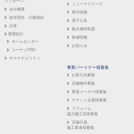
メッセージ
ニュースリリース
会社概要
格付情報
経営理念・行動指針
電子公告
沿革
株主優待制度
業態紹介
株価情報
ホームセンター
お知らせ
コーナンPRO
サステナビリティ
事業パートナー様募集
お取引先募集
店舗物件募集
製造メーカー様募集
テナント企業様募集
リフォーム
協力施工店様募集
店舗什器
施工業者様募集