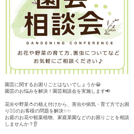
園芸に関するお困りごとはないでしょうか😀
園芸のお悩みを解決！園芸相談会を実施します📢
花🌼や野菜🍅の植え付けから、害虫や病気・育て方でお困
り😮‍💨のお客様の問題を解決✨✨
お庭のお花や観葉植物、家庭菜園などのお困りごとを相談
しませんか？👂