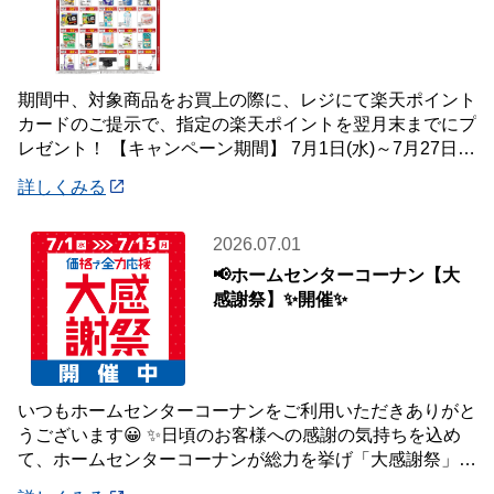
期間中、対象商品をお買上の際に、レジにて楽天ポイント
カードのご提示で、指定の楽天ポイントを翌月末までにプ
レゼント！ 【キャンペーン期間】 7月1日(水)～7月27日
(月) 【対象店舗】 ホームセン
詳しくみる
2026.07.01
📢ホームセンターコーナン【大
感謝祭】✨開催✨
いつもホームセンターコーナンをご利用いただきありがと
うございます😀 ✨日頃のお客様への感謝の気持ちを込め
て、ホームセンターコーナンが総力を挙げ「大感謝祭」を
開催いたします✨ 【大感謝祭 開催期間】