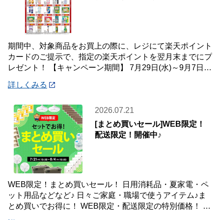
期間中、対象商品をお買上の際に、レジにて楽天ポイント
カードのご提示で、指定の楽天ポイントを翌月末までにプ
レゼント！ 【キャンペーン期間】 7月29日(水)～9月7日
(月) 【対象店舗】 ホームセン
詳しくみる
2026.07.21
[まとめ買いセール]WEB限定！
配送限定！開催中♪
WEB限定！まとめ買いセール！ 日用消耗品・夏家電・ペ
ット用品などなど♪ 日々ご家庭・職場で使うアイテム♪ま
とめ買いでお得に！ WEB限定・配送限定の特別価格！ た
くさん買ってもご自宅・職場までお届