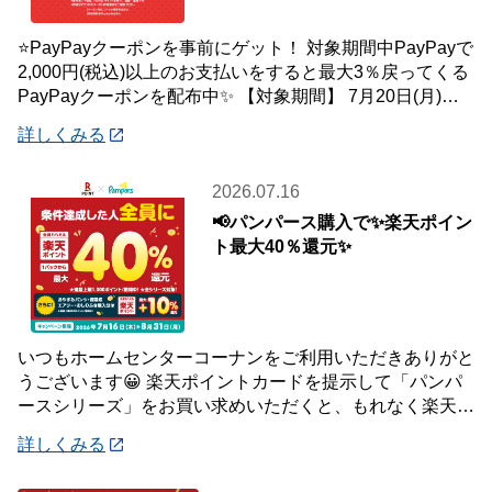
⭐PayPayクーポンを事前にゲット！ 対象期間中PayPayで
2,000円(税込)以上のお支払いをすると最大3％戻ってくる
PayPayクーポンを配布中✨ 【対象期間】 7月20日(月)～8
月2日
詳しくみる
2026.07.16
📢パンパース購入で✨楽天ポイン
ト最大40％還元✨
いつもホームセンターコーナンをご利用いただきありがと
うございます😀 楽天ポイントカードを提示して「パンパ
ースシリーズ」をお買い求めいただくと、もれなく楽天ポ
イント最大40％還元キャンペーンを開催中で
詳しくみる