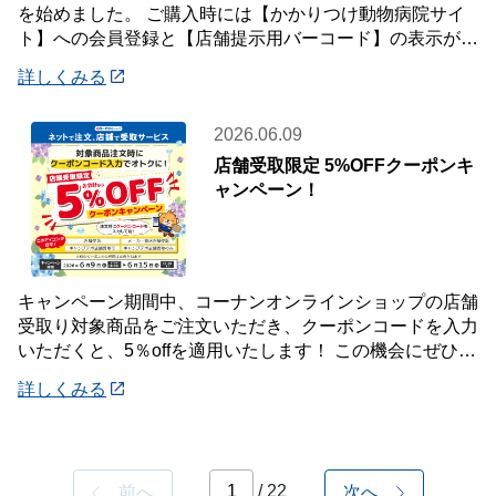
を始めました。 ご購入時には【かかりつけ動物病院サイ
ト】への会員登録と【店舗提示用バーコード】の表示が必
要です。 詳しくは店頭案内・店頭スタッフ
詳しくみる
2026.06.09
店舗受取限定 5%OFFクーポンキ
ャンペーン！
キャンペーン期間中、コーナンオンラインショップの店舗
受取り対象商品をご注文いただき、クーポンコードを入力
いただくと、5％offを適用いたします！ この機会にぜひご
利用ください！ 《対象期間》 20
詳しくみる
/ 22
前へ
次へ