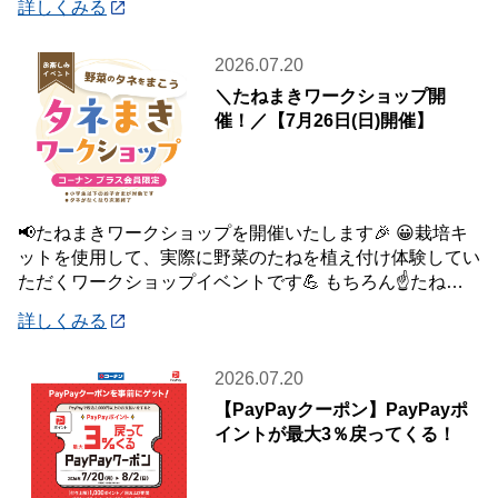
詳しくみる
2026.07.20
＼たねまきワークショップ開
催！／【7月26日(日)開催】
📢たねまきワークショップを開催いたします🎉 😀栽培キ
ットを使用して、実際に野菜のたねを植え付け体験してい
ただくワークショップイベントです💪 もちろん☝️たねを
植え付けた栽培キットは、お持ち帰りいた
詳しくみる
2026.07.20
【PayPayクーポン】PayPayポ
イントが最大3％戻ってくる！