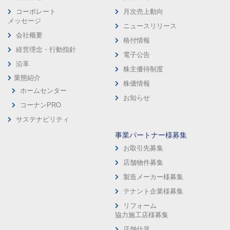
コーポレート
月次売上動向
メッセージ
ニュースリリース
会社概要
格付情報
経営理念・行動指針
電子公告
沿革
株主優待制度
業態紹介
株価情報
ホームセンター
お知らせ
コーナンPRO
サステナビリティ
事業パートナー様募集
お取引先募集
店舗物件募集
製造メーカー様募集
テナント企業様募集
リフォーム
協力施工店様募集
店舗什器