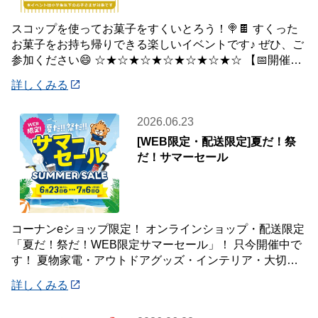
スコップを使ってお菓子をすくいとろう！🍭🍫 すくった
お菓子をお持ち帰りできる楽しいイベントです♪ ぜひ、ご
参加ください😄 ☆★☆★☆★☆★☆★☆★☆ 【📅開催日
時】 7月5日(日) ※下記の時間
詳しくみる
2026.06.23
[WEB限定・配送限定]夏だ！祭
だ！サマーセール
コーナンeショップ限定！ オンラインショップ・配送限定
「夏だ！祭だ！WEB限定サマーセール」！ 只今開催中で
す！ 夏物家電・アウトドアグッズ・インテリア・大切な
ペットの夏のおやつまで♪ ✨今ほしい
詳しくみる