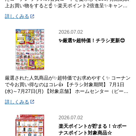
上お買い物をすると☝️ ✨楽天ポイント2倍進呈✨キャンペ
ーンを開催中です🎉 【キャンペーン
詳しくみる
2026.07.02
✨厳選✨超特価！チラシ更新😊
厳選された人気商品が✨超特価でお求めやすく✨ コーナン
で今お買い得なのはコレ👍 【チラシ対象期間】 7月1日
(水)～7月27日(月) 【対象店舗】 ホームセンター（ビーバ
ートザン店舗含む）・ホーム
詳しくみる
2026.07.02
楽天ポイントが貯まる！☆ボー
ナスポイント対象商品☆