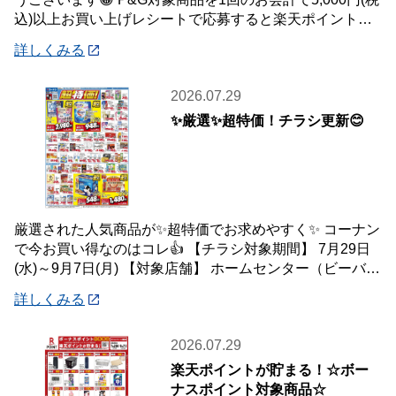
込)以上お買い上げレシートで応募すると楽天ポイント総
額100万ポイント山分けキャンペ
詳しくみる
2026.07.29
✨厳選✨超特価！チラシ更新😊
厳選された人気商品が✨超特価でお求めやすく✨ コーナン
で今お買い得なのはコレ👍 【チラシ対象期間】 7月29日
(水)～9月7日(月) 【対象店舗】 ホームセンター（ビーバー
トザン店舗含む）・ホーム
詳しくみる
2026.07.29
楽天ポイントが貯まる！☆ボー
ナスポイント対象商品☆