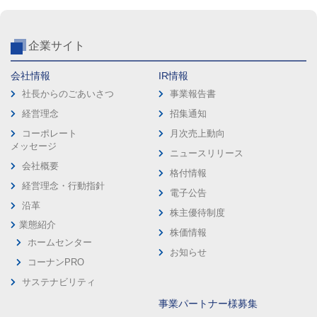
企業サイト
会社情報
IR情報
社長からのごあいさつ
事業報告書
経営理念
招集通知
コーポレート
月次売上動向
メッセージ
ニュースリリース
会社概要
格付情報
経営理念・行動指針
電子公告
沿革
株主優待制度
業態紹介
株価情報
ホームセンター
お知らせ
コーナンPRO
サステナビリティ
事業パートナー様募集