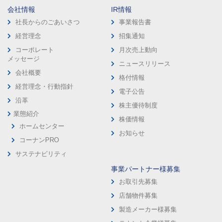
会社情報
IR情報
社長からのごあいさつ
事業報告書
経営理念
招集通知
コーポレート
月次売上動向
メッセージ
ニュースリリース
会社概要
格付情報
経営理念・行動指針
電子公告
沿革
株主優待制度
業態紹介
株価情報
ホームセンター
お知らせ
コーナンPRO
サステナビリティ
事業パートナー様募集
お取引先募集
店舗物件募集
製造メーカー様募集