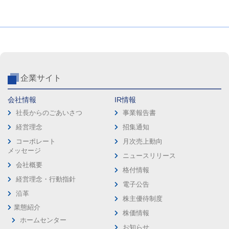
企業サイト
会社情報
IR情報
社長からのごあいさつ
事業報告書
経営理念
招集通知
コーポレート
月次売上動向
メッセージ
ニュースリリース
会社概要
格付情報
経営理念・行動指針
電子公告
沿革
株主優待制度
業態紹介
株価情報
ホームセンター
お知らせ