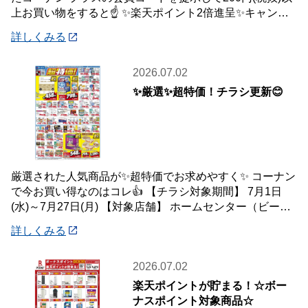
上お買い物をすると☝️ ✨楽天ポイント2倍進呈✨キャンペ
ーンを開催中です🎉 【キャンペーン
詳しくみる
2026.07.02
✨厳選✨超特価！チラシ更新😊
厳選された人気商品が✨超特価でお求めやすく✨ コーナン
で今お買い得なのはコレ👍 【チラシ対象期間】 7月1日
(水)～7月27日(月) 【対象店舗】 ホームセンター（ビーバ
ートザン店舗含む）・ホーム
詳しくみる
2026.07.02
楽天ポイントが貯まる！☆ボー
ナスポイント対象商品☆