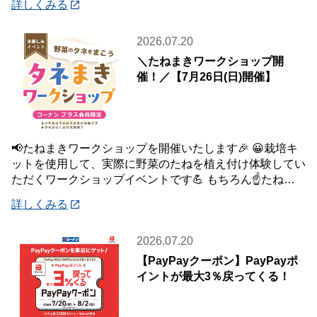
詳しくみる
2026.07.20
＼たねまきワークショップ開
催！／【7月26日(日)開催】
📢たねまきワークショップを開催いたします🎉 😀栽培キ
ットを使用して、実際に野菜のたねを植え付け体験してい
ただくワークショップイベントです💪 もちろん☝️たねを
植え付けた栽培キットは、お持ち帰りいた
詳しくみる
2026.07.20
【PayPayクーポン】PayPayポ
イントが最大3％戻ってくる！