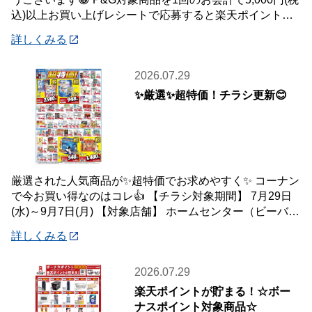
込)以上お買い上げレシートで応募すると楽天ポイント総
額100万ポイント山分けキャンペ
詳しくみる
2026.07.29
✨厳選✨超特価！チラシ更新😊
厳選された人気商品が✨超特価でお求めやすく✨ コーナン
で今お買い得なのはコレ👍 【チラシ対象期間】 7月29日
(水)～9月7日(月) 【対象店舗】 ホームセンター（ビーバー
トザン店舗含む）・ホーム
詳しくみる
2026.07.29
楽天ポイントが貯まる！☆ボー
ナスポイント対象商品☆