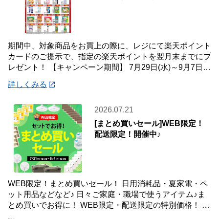
期間中、対象商品をお買上の際に、レジにて楽天ポイント
カードのご提示で、指定の楽天ポイントを翌月末までにプ
レゼント！ 【キャンペーン期間】 7月29日(水)～9月7日
(月) 【対象店舗】 ホームセン
詳しくみる
2026.07.21
[まとめ買いセール]WEB限定！
配送限定！開催中♪
WEB限定！まとめ買いセール！ 日用消耗品・夏家電・ペ
ット用品などなど♪ 日々ご家庭・職場で使うアイテム♪ま
とめ買いでお得に！ WEB限定・配送限定の特別価格！ た
くさん買ってもご自宅・職場までお届