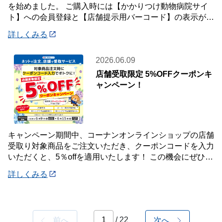
を始めました。 ご購入時には【かかりつけ動物病院サイ
ト】への会員登録と【店舗提示用バーコード】の表示が必
要です。 詳しくは店頭案内・店頭スタッフ
詳しくみる
2026.06.09
店舗受取限定 5%OFFクーポンキ
ャンペーン！
キャンペーン期間中、コーナンオンラインショップの店舗
受取り対象商品をご注文いただき、クーポンコードを入力
いただくと、5％offを適用いたします！ この機会にぜひご
利用ください！ 《対象期間》 20
詳しくみる
/ 22
前へ
次へ