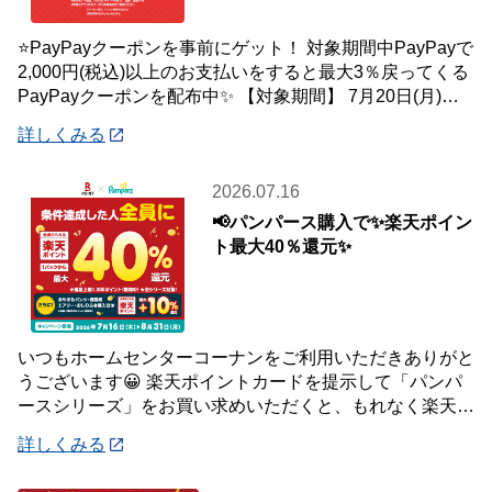
⭐PayPayクーポンを事前にゲット！ 対象期間中PayPayで
2,000円(税込)以上のお支払いをすると最大3％戻ってくる
PayPayクーポンを配布中✨ 【対象期間】 7月20日(月)～8
月2日
詳しくみる
2026.07.16
📢パンパース購入で✨楽天ポイン
ト最大40％還元✨
いつもホームセンターコーナンをご利用いただきありがと
うございます😀 楽天ポイントカードを提示して「パンパ
ースシリーズ」をお買い求めいただくと、もれなく楽天ポ
イント最大40％還元キャンペーンを開催中で
詳しくみる