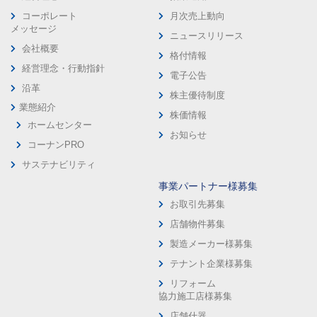
コーポレート
月次売上動向
メッセージ
ニュースリリース
会社概要
格付情報
経営理念・行動指針
電子公告
沿革
株主優待制度
業態紹介
株価情報
ホームセンター
お知らせ
コーナンPRO
サステナビリティ
事業パートナー様募集
お取引先募集
店舗物件募集
製造メーカー様募集
テナント企業様募集
リフォーム
協力施工店様募集
店舗什器