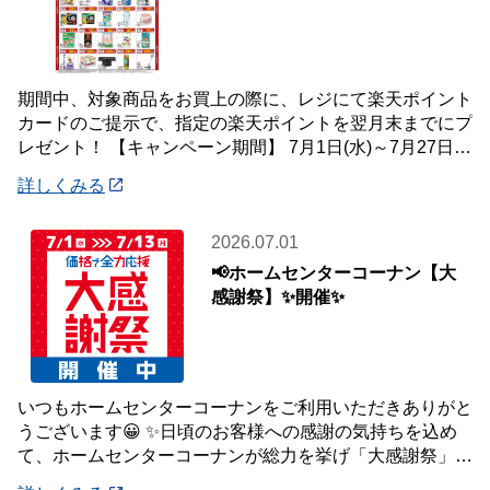
期間中、対象商品をお買上の際に、レジにて楽天ポイント
カードのご提示で、指定の楽天ポイントを翌月末までにプ
レゼント！ 【キャンペーン期間】 7月1日(水)～7月27日
(月) 【対象店舗】 ホームセン
詳しくみる
2026.07.01
📢ホームセンターコーナン【大
感謝祭】✨開催✨
いつもホームセンターコーナンをご利用いただきありがと
うございます😀 ✨日頃のお客様への感謝の気持ちを込め
て、ホームセンターコーナンが総力を挙げ「大感謝祭」を
開催いたします✨ 【大感謝祭 開催期間】