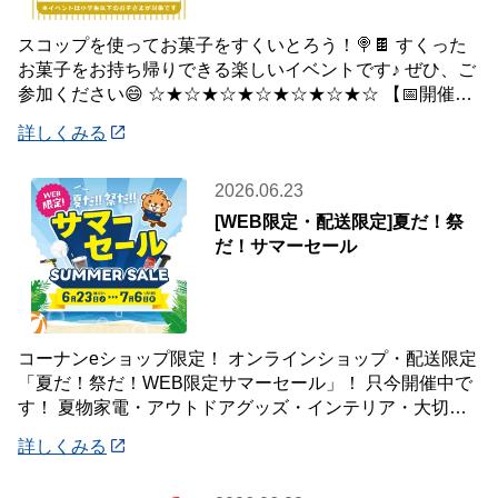
スコップを使ってお菓子をすくいとろう！🍭🍫 すくった
お菓子をお持ち帰りできる楽しいイベントです♪ ぜひ、ご
参加ください😄 ☆★☆★☆★☆★☆★☆★☆ 【📅開催日
時】 7月5日(日) ※下記の時間
詳しくみる
2026.06.23
[WEB限定・配送限定]夏だ！祭
だ！サマーセール
コーナンeショップ限定！ オンラインショップ・配送限定
「夏だ！祭だ！WEB限定サマーセール」！ 只今開催中で
す！ 夏物家電・アウトドアグッズ・インテリア・大切な
ペットの夏のおやつまで♪ ✨今ほしい
詳しくみる