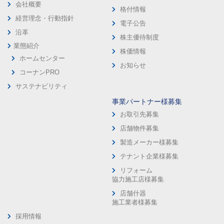
会社概要
格付情報
経営理念・行動指針
電子公告
沿革
株主優待制度
業態紹介
株価情報
ホームセンター
お知らせ
コーナンPRO
サステナビリティ
事業パートナー様募集
お取引先募集
店舗物件募集
製造メーカー様募集
テナント企業様募集
リフォーム
協力施工店様募集
店舗什器
施工業者様募集
採用情報