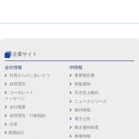
企業サイト
会社情報
IR情報
社長からのごあいさつ
事業報告書
経営理念
招集通知
コーポレート
月次売上動向
メッセージ
ニュースリリース
会社概要
格付情報
経営理念・行動指針
電子公告
沿革
株主優待制度
業態紹介
株価情報