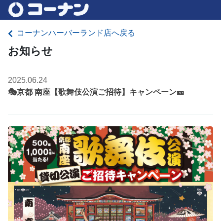
コーナンハーバーランド店へ戻る
お知らせ
2025.06.24
🎭京都 南座【歌舞伎公演ご招待】キャンペーン🎫