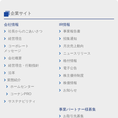
企業サイト
会社情報
IR情報
社長からのごあいさつ
事業報告書
経営理念
招集通知
コーポレート
月次売上動向
メッセージ
ニュースリリース
会社概要
格付情報
経営理念・行動指針
電子公告
沿革
株主優待制度
業態紹介
株価情報
ホームセンター
お知らせ
コーナンPRO
サステナビリティ
事業パートナー様募集
お取引先募集