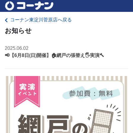
コーナン東淀川菅原店へ戻る
お知らせ
2025.06.02
📢【6月8日(日)開催】🏠網戸の張替え🖐実演🔨