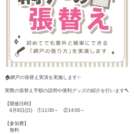
🏠網戸の張替え実演を実施します✨
実際の張替え手順の説明や便利グッズの紹介を行います🔨
【開催日時】
6月8日(日) ①11:00～ ②14:00～
【参加費】
無料