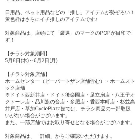
日用品、ペット用品などの「推し」アイテムが勢ぞろい！
黄色枠はさらにイチ推しのアイテムです♪
対象商品は、店頭にて「厳選」のマークのPOPが目印で
す！
【チラシ対象期間】
5月8日(木)～6月2日(月)
【チラシ対象店舗】
ホームセンター（ビーバートザン店舗含む）・ホームスト
ック店舗
※ドイト西新井店・ドイト後楽園店・足立扇店・八王子オ
クトーレ店・品川旗の台店・多肥店・香西本町店・杉並高
井戸店・草加CyclePlaza館では、チラシ商品の一部取扱
いがない場合がございます。
また、一部店舗ではお取り寄せとなる場合がございます。
対象商品は、「詳細」からご確認いただけます。