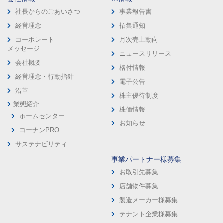
社長からのごあいさつ
事業報告書
経営理念
招集通知
コーポレート
月次売上動向
メッセージ
ニュースリリース
会社概要
格付情報
経営理念・行動指針
電子公告
沿革
株主優待制度
業態紹介
株価情報
ホームセンター
お知らせ
コーナンPRO
サステナビリティ
事業パートナー様募集
お取引先募集
店舗物件募集
製造メーカー様募集
テナント企業様募集