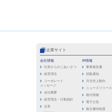
企業サイト
会社情報
IR情報
社長からのごあいさつ
事業報告書
経営理念
招集通知
コーポレート
月次売上動向
メッセージ
ニュースリリー
会社概要
格付情報
経営理念・行動指針
電子公告
沿革
株主優待制度