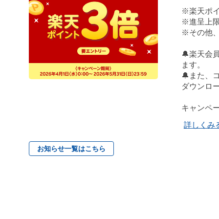
※楽天ポイ
※進呈上限
※その他
🔔楽天
ます。
🔔また
ダウンロー
キャンペ
詳しくみ
お知らせ一覧はこちら