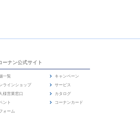
コーナン公式サイト
舗一覧
キャンペーン
ンラインショップ
サービス
人様営業窓口
カタログ
ベント
コーナンカード
フォーム