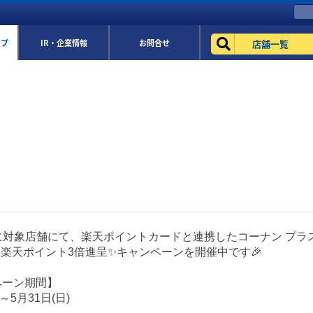
店舗一覧
ップ
IR・企業情報
お問合せ
に対象店舗にて、楽天ポイントカードと連携したコーナン プラス
 ✨楽天ポイント3倍進呈✨キャンペーンを開催中です🎉
ペーン期間】
)～5月31日(日)