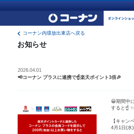
オンラインショ
コーナン内環放出東店へ戻る
お知らせ
2026.04.01
📢コーナン プラスに連携で☝️楽天ポイント3倍🎉
😀期間中
すると☝️
【キャン
4月1日(水