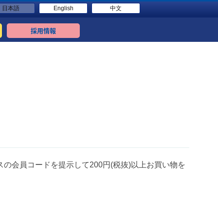
日本語
English
中文
採用情報
の会員コードを提示して200円(税抜)以上お買い物を