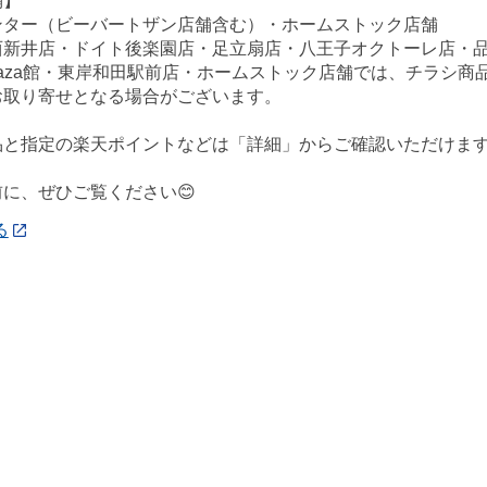
舗】
ンター（ビーバートザン店舗含む）・ホームストック店舗
西新井店・ドイト後楽園店・足立扇店・八王子オクトーレ店・
ePlaza館・東岸和田駅前店・ホームストック店舗では、チラシ
お取り寄せとなる場合がございます。
品と指定の楽天ポイントなどは「詳細」からご確認いただけま
に、ぜひご覧ください😊
る