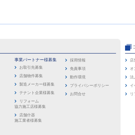
事業パートナー様募集
採用情報
店
お取引先募集
免責事項
オ
店舗物件募集
動作環境
法
製造メーカー様募集
プライバシーポリシー
イ
ス
テナント企業様募集
お問合せ
リ
リフォーム
協力施工店様募集
店舗什器
施工業者様募集