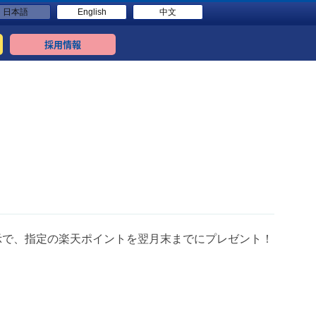
日本語
English
中文
採用情報
示で、指定の楽天ポイントを翌月末までにプレゼント！