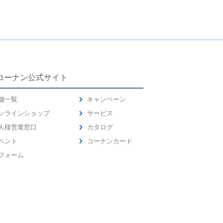
コーナン公式サイト
舗一覧
キャンペーン
ンラインショップ
サービス
人様営業窓口
カタログ
ベント
コーナンカード
フォーム