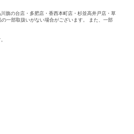
品川旗の台店・多肥店・香西本町店・杉並高井戸店・草
商品の一部取扱いがない場合がございます。 また、一部
す。