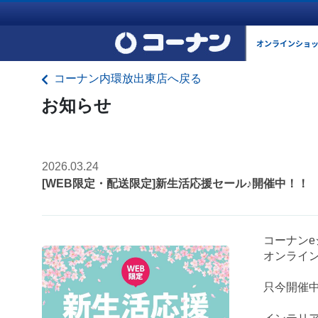
オンラインショ
コーナン内環放出東店へ戻る
お知らせ
2026.03.24
[WEB限定・配送限定]新生活応援セール♪開催中！！
コーナンe
オンライ
只今開催