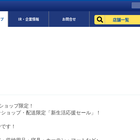
店舗一覧
ップ
IR・企業情報
お問合せ
ショップ限定！
ンショップ・配送限定「新生活応援セール」！
中です！