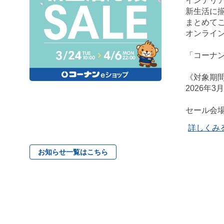
インテリ
新生活に揃
まとめてご
オンライ
「コーナ
《対象期
2026年3
セール会
詳しくみ
お知らせ一覧はこちら