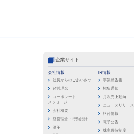
企業サイト
会社情報
IR情報
社長からのごあいさつ
事業報告書
経営理念
招集通知
コーポレート
月次売上動向
メッセージ
ニュースリリー
会社概要
格付情報
経営理念・行動指針
電子公告
沿革
株主優待制度