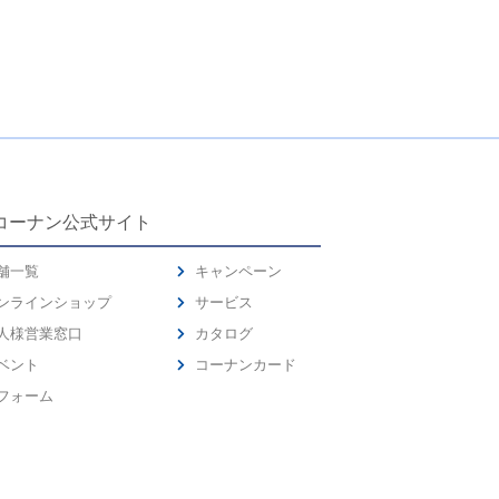
コーナン公式サイト
舗一覧
キャンペーン
ンラインショップ
サービス
人様営業窓口
カタログ
ベント
コーナンカード
フォーム