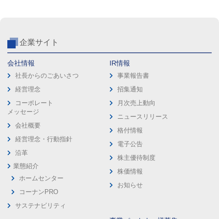
企業サイト
会社情報
IR情報
社長からのごあいさつ
事業報告書
経営理念
招集通知
コーポレート
月次売上動向
メッセージ
ニュースリリース
会社概要
格付情報
経営理念・行動指針
電子公告
沿革
株主優待制度
業態紹介
株価情報
ホームセンター
お知らせ
コーナンPRO
サステナビリティ