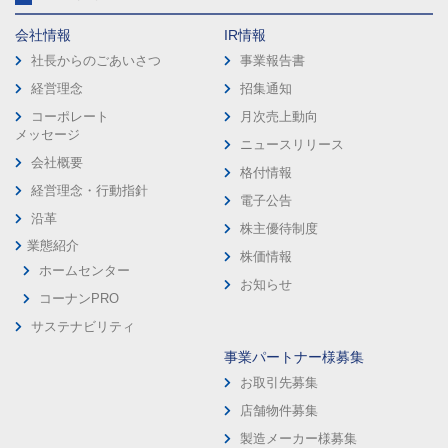
会社情報
IR情報
社長からのごあいさつ
事業報告書
経営理念
招集通知
コーポレート
月次売上動向
メッセージ
ニュースリリース
会社概要
格付情報
経営理念・行動指針
電子公告
沿革
株主優待制度
業態紹介
株価情報
ホームセンター
お知らせ
コーナンPRO
サステナビリティ
事業パートナー様募集
お取引先募集
店舗物件募集
製造メーカー様募集