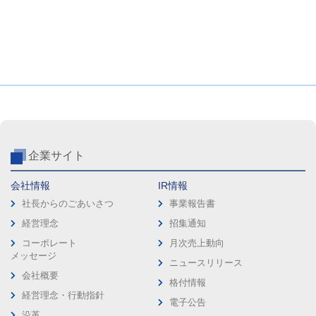
企業サイト
会社情報
IR情報
社長からのごあいさつ
事業報告書
経営理念
招集通知
コーポレート
月次売上動向
メッセージ
ニュースリリース
会社概要
格付情報
経営理念・行動指針
電子公告
沿革