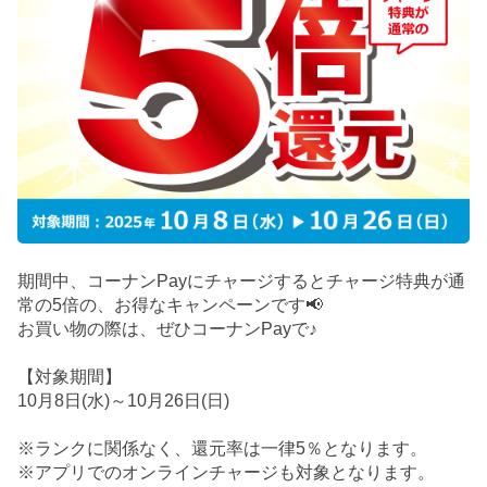
期間中、コーナンPayにチャージするとチャージ特典が通
常の5倍の、お得なキャンペーンです📢
お買い物の際は、ぜひコーナンPayで♪
【対象期間】
10月8日(水)～10月26日(日)
※ランクに関係なく、還元率は一律5％となります。
※アプリでのオンラインチャージも対象となります。