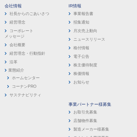
会社情報
IR情報
社長からのごあいさつ
事業報告書
経営理念
招集通知
コーポレート
月次売上動向
メッセージ
ニュースリリース
会社概要
格付情報
経営理念・行動指針
電子公告
沿革
株主優待制度
業態紹介
株価情報
ホームセンター
お知らせ
コーナンPRO
サステナビリティ
事業パートナー様募集
お取引先募集
店舗物件募集
製造メーカー様募集