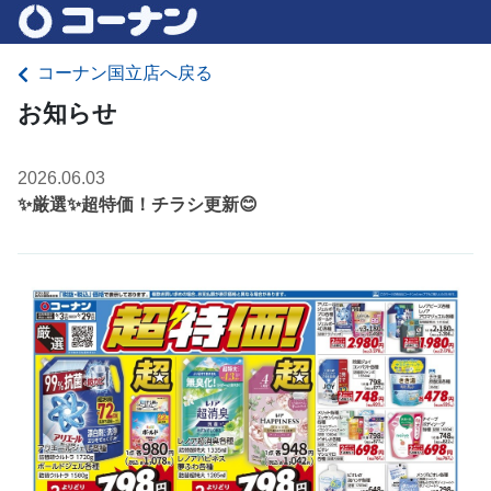
コーナン国立店へ戻る
お知らせ
2026.06.03
✨厳選✨超特価！チラシ更新😊