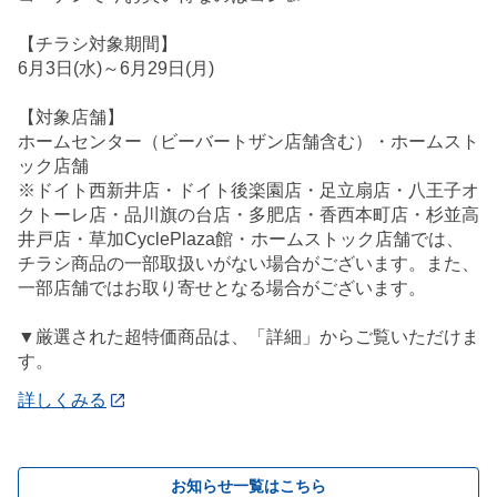
【チラシ対象期間】
6月3日(水)～6月29日(月)
【対象店舗】
ホームセンター（ビーバートザン店舗含む）・ホームスト
ック店舗
※ドイト西新井店・ドイト後楽園店・足立扇店・八王子オ
クトーレ店・品川旗の台店・多肥店・香西本町店・杉並高
井戸店・草加CyclePlaza館・ホームストック店舗では、
チラシ商品の一部取扱いがない場合がございます。また、
一部店舗ではお取り寄せとなる場合がございます。
▼厳選された超特価商品は、「詳細」からご覧いただけま
す。
詳しくみる
お知らせ一覧はこちら