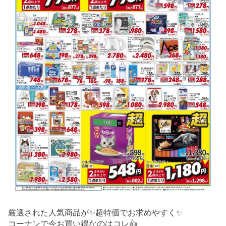
厳選された人気商品が✨超特価でお求めやすく✨
コーナンで今お買い得なのはコレ👍