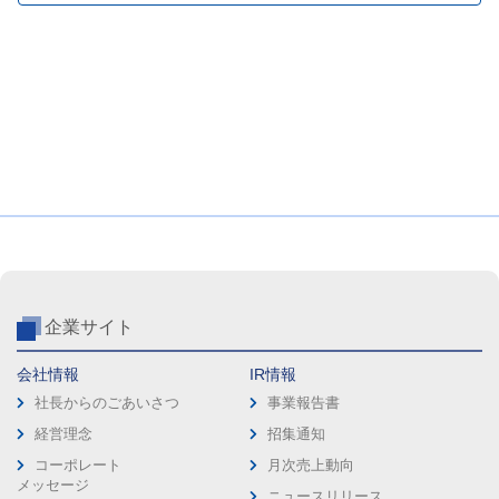
企業サイト
会社情報
IR情報
社長からのごあいさつ
事業報告書
経営理念
招集通知
コーポレート
月次売上動向
メッセージ
ニュースリリース