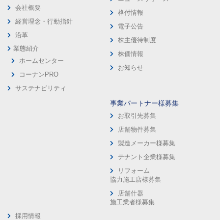
会社概要
格付情報
経営理念・行動指針
電子公告
沿革
株主優待制度
業態紹介
株価情報
ホームセンター
お知らせ
コーナンPRO
サステナビリティ
事業パートナー様募集
お取引先募集
店舗物件募集
製造メーカー様募集
テナント企業様募集
リフォーム
協力施工店様募集
店舗什器
施工業者様募集
採用情報